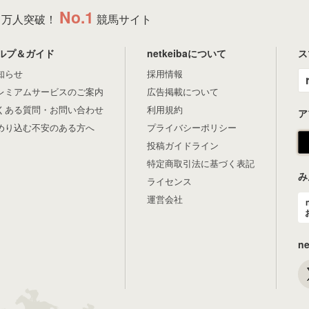
No.1
万人突破！
競馬サイト
ルプ＆ガイド
netkeibaについて
ス
知らせ
採用情報
レミアムサービスのご案内
広告掲載について
くある質問・お問い合わせ
利用規約
ア
めり込む不安のある方へ
プライバシーポリシー
投稿ガイドライン
特定商取引法に基づく表記
み
ライセンス
運営会社
n