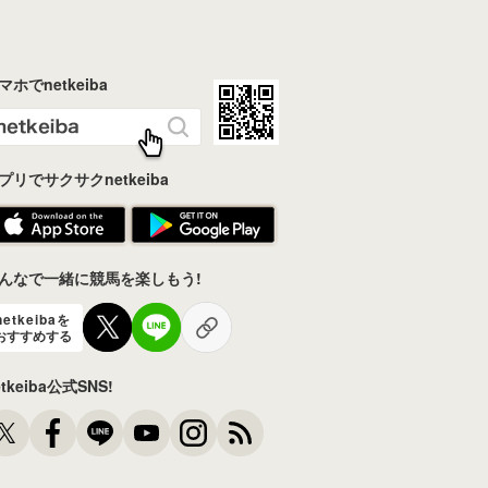
マホでnetkeiba
プリでサクサクnetkeiba
んなで一緒に競馬を楽しもう!
netkeibaを
おすすめする
etkeiba公式SNS!