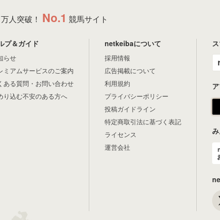
No.1
万人突破！
競馬サイト
ルプ＆ガイド
netkeibaについて
ス
知らせ
採用情報
レミアムサービスのご案内
広告掲載について
くある質問・お問い合わせ
利用規約
ア
めり込む不安のある方へ
プライバシーポリシー
投稿ガイドライン
特定商取引法に基づく表記
み
ライセンス
運営会社
n