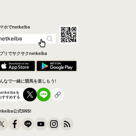
マホでnetkeiba
プリでサクサクnetkeiba
んなで一緒に競馬を楽しもう!
netkeibaを
おすすめする
etkeiba公式SNS!