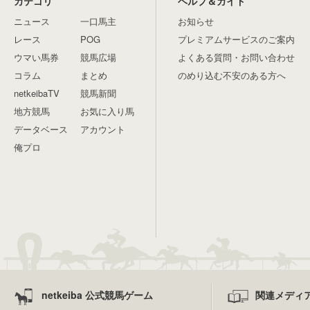
カテゴリ
ヘルプ＆ガイド
ニュース
一口馬主
お知らせ
レース
POG
プレミアムサービスのご案内
ウマい馬券
競馬広場
よくある質問・お問い合わせ
コラム
まとめ
のめり込む不安のある方へ
netkeibaTV
競馬新聞
地方競馬
お気に入り馬
データベース
アカウント
俺プロ
netkeiba 公式競馬ゲーム
関連メディ