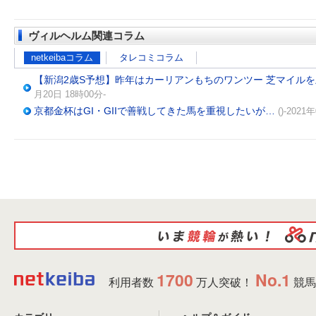
ヴィルヘルム関連コラム
netkeibaコラム
タレコミコラム
【新潟2歳S予想】昨年はカーリアンもちのワンツー 芝マイル
月20日 18時00分-
京都金杯はGI・GIIで善戦してきた馬を重視したいが…
()-2021
1700
No.1
利用者数
万人突破！
競馬