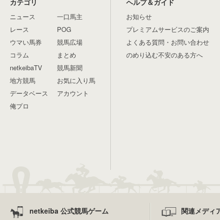
カテゴリ
ヘルプ＆ガイド
ニュース
一口馬主
お知らせ
レース
POG
プレミアムサービスのご案内
ウマい馬券
競馬広場
よくある質問・お問い合わせ
コラム
まとめ
のめり込む不安のある方へ
netkeibaTV
競馬新聞
地方競馬
お気に入り馬
データベース
アカウント
俺プロ
netkeiba 公式競馬ゲーム
関連メディ