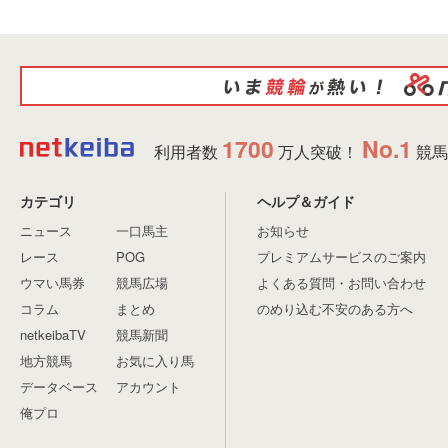
1700
No.1
利用者数
万人突破！
競馬
カテゴリ
ヘルプ＆ガイド
ニュース
一口馬主
お知らせ
レース
POG
プレミアムサービスのご案内
ウマい馬券
競馬広場
よくある質問・お問い合わせ
コラム
まとめ
のめり込む不安のある方へ
netkeibaTV
競馬新聞
地方競馬
お気に入り馬
データベース
アカウント
俺プロ