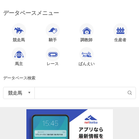
データベースメニュー
競走馬
騎手
調教師
生産者
馬主
レース
ばんえい
データベース検索