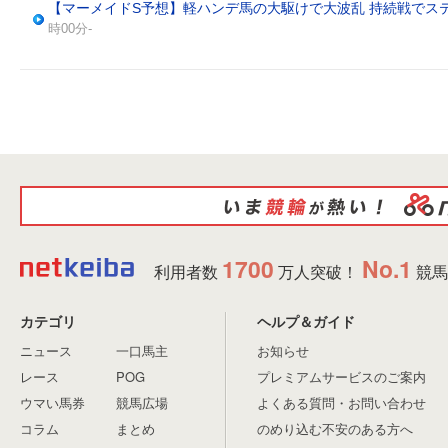
【マーメイドS予想】軽ハンデ馬の大駆けで大波乱 持続戦でス
時00分-
1700
No.1
利用者数
万人突破！
競馬
カテゴリ
ヘルプ＆ガイド
ニュース
一口馬主
お知らせ
レース
POG
プレミアムサービスのご案内
ウマい馬券
競馬広場
よくある質問・お問い合わせ
コラム
まとめ
のめり込む不安のある方へ