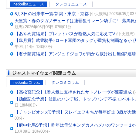
netkeibaニュース
タレコミニュース
5月3日の出来事一覧/新潟・東京・京都
(中央競馬)-2026年05月03
天皇賞・春のタガノデュードは連覇狙うレーン騎手に! 落馬
競馬)-2026年05月03日 07時01分-
【あやめ賞結果】ブレットパスが断然人気に応えてV
(中央競馬)-
【皐月賞】武豊騎手×ロード軍団のタッグが重賞初制覇なるか 
年04月14日 13時00分-
【君子蘭賞結果】アンジュドジョワが内から抜け出し無傷2連勝
ジャストマイウェイ関連コラム
netkeibaコラム
タレコミコラム
【高松宮記念】1番人気に支持されたサトノレーヴが連覇達成
(
【函館記念予想】波乱のハンデ戦、トップハンデ不振 ロベルト
日 18時00分-
【チャンピオンズC予想】ヌレイエフもちが毎年好走 3歳が大
00分-
【府中牝馬S予想】昨年は母父キングカメハメハのワンツー 1から3
10月09日 18時00分-