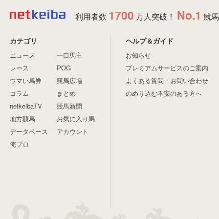
1700
No.1
利用者数
万人突破！
競馬
カテゴリ
ヘルプ＆ガイド
ニュース
一口馬主
お知らせ
レース
POG
プレミアムサービスのご案内
ウマい馬券
競馬広場
よくある質問・お問い合わせ
コラム
まとめ
のめり込む不安のある方へ
netkeibaTV
競馬新聞
地方競馬
お気に入り馬
データベース
アカウント
俺プロ