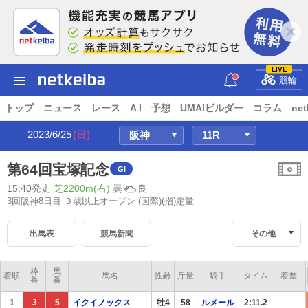
LIVE
競輪
トップ
ニュース
レース
A I
予想
UMAIビルダー
コラム
net
2023/6/25
(日)
第64回宝塚記念
GI
15:40発走
芝2200m(右)
曇
良
3回阪神8日目 ３歳以上オープン
(国際)(指)定量
出馬表
競馬新聞
その他
枠
馬
着順
馬名
性齢
斤量
騎手
タイム
着差
番
番
1
3
5
イクイノックス
牡4
58
ルメール
2:11.2