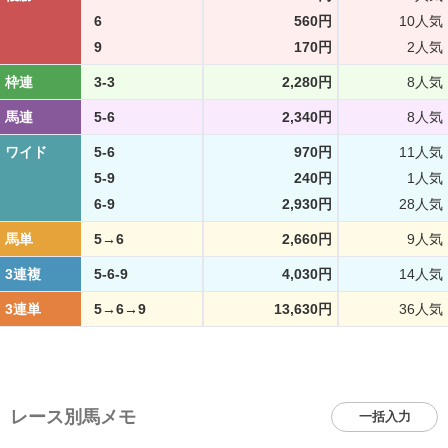
6
560円
10人気
9
170円
2人気
枠連
3-3
2,280円
8人気
馬連
5-6
2,340円
8人気
ワイド
5-6
970円
11人気
5-9
240円
1人気
6-9
2,930円
28人気
馬単
5→6
2,660円
9人気
3連複
5-6-9
4,030円
14人気
3連単
5→6→9
13,630円
36人気
レース別馬メモ
一括入力