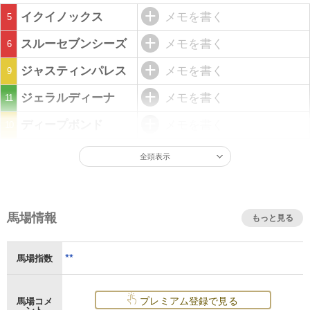
イクイノックス
メモを書く
5
スルーセブンシーズ
メモを書く
6
ジャスティンパレス
メモを書く
9
ジェラルディーナ
メモを書く
11
ディープボンド
メモを書く
10
全頭表示
馬場情報
もっと見る
**
馬場指数
プレミアム登録で見る
馬場コメ