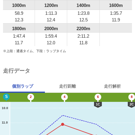
1000m
1200m
1400m
1600m
58.9
1:11.3
1:23.8
1:35.7
12.3
12.4
12.5
11.9
1800m
2000m
2200m
1:47.4
1:59.4
2:11.2
11.7
12.0
11.8
※上段：通過タイム、下段：ラップタイム
走行データ
個別ラップ
走行距離
走行解析
S
2
4
6
8
1C
2C
10.0
11.0