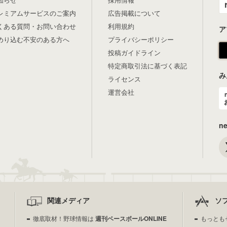
レミアムサービスのご案内
広告掲載について
くある質問・お問い合わせ
利用規約
ア
めり込む不安のある方へ
プライバシーポリシー
投稿ガイドライン
特定商取引法に基づく表記
み
ライセンス
運営会社
n
関連メディア
ソ
徹底取材！野球情報は
週刊ベースボールONLINE
もっとも