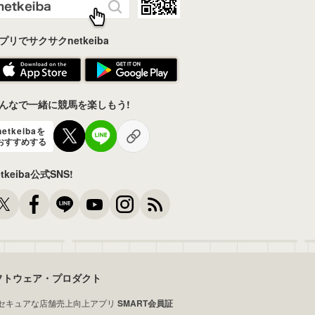
プリでサクサクnetkeiba
んなで一緒に競馬を楽しもう!
netkeibaを
おすすめする
etkeiba公式SNS!
フトウェア・プロダクト
セキュアな店舗売上向上アプリ
SMART会員証