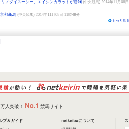
〜クリノダイスーシー、エイシンカラットが勝利
(中央競馬)-2014年11月08日
/京都新馬
(中央競馬)-2014年11月08日 11時49分-
もっと見
No.1
万人突破！
競馬サイト
ルプ＆ガイド
netkeibaについて
ス
知らせ
採用情報