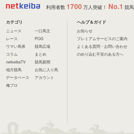
1700
No.1
利用者数
万人突破！
競馬
カテゴリ
ヘルプ＆ガイド
ニュース
一口馬主
お知らせ
レース
POG
プレミアムサービスのご案内
ウマい馬券
競馬広場
よくある質問・お問い合わせ
コラム
まとめ
のめり込む不安のある方へ
netkeibaTV
競馬新聞
地方競馬
お気に入り馬
データベース
アカウント
俺プロ