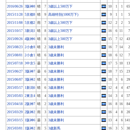
2016/06/26
3阪神8
晴
7
3歳以上500万下
10
1
1
65
2015/11/28
5京都8
晴
9
高雄特別(1000万下)
9
1
1
5
2015/11/08
5京都2
雨
7
3歳以上500万下
12
2
2
5
2015/10/17
3新潟1
晴
8
3歳以上500万下
16
6
11
7
2015/09/26
4阪神6
晴
8
3歳以上500万下
15
7
12
43
2015/08/23
2小倉8
晴
2
3歳未勝利
16
7
14
2
2015/08/01
2小倉1
晴
6
3歳未勝利
18
6
12
7
2015/07/18
3中京5
曇
7
3歳未勝利
17
5
10
13
2015/06/27
3阪神7
曇
6
3歳未勝利
18
7
15
23
2015/06/07
3阪神2
晴
6
3歳未勝利
18
3
6
29
2015/05/17
1新潟6
晴
6
3歳未勝利
12
4
4
47
2015/05/03
2東京4
晴
4
3歳未勝利
14
3
4
57
2015/04/18
2阪神7
晴
2
3歳未勝利
16
8
16
84
2015/03/29
2阪神2
雨
3
3歳未勝利
16
4
8
20
2015/03/15
1阪神6
曇
3
3歳未勝利
13
4
6
141
2015/03/01
1阪神2
雨
5
3歳新馬
16
3
5
30