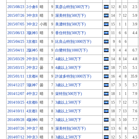
2015/08/23
2小倉8
晴
9
英彦山特別(500万下)
12
8
13
2.5
2015/07/26
3中京8
晴
9
渥美特別(500万下)
14
7
12
5.9
2015/07/05
3中京2
小雨
9
美濃特別(500万下)
15
1
1
3.9
2015/06/13
3阪神3
晴
9
香住特別(500万下)
11
6
6
4.4
2015/04/25
3京都1
晴
9
比良山特別(1000万下)
9
6
6
2015/04/11
2阪神5
晴
9
白鷺特別(1000万下)
9
4
4
6.7
2015/03/29
2中京6
雨
7
4歳以上500万下
14
8
14
4.8
2015/03/15
2中京2
曇
9
4歳以上500万下
18
7
15
5.1
2015/01/11
1京都4
晴
9
許波多特別(1000万下)
16
4
8
35.9
2014/12/27
5阪神7
曇
7
3歳以上500万下
17
3
5
5.7
2014/12/07
4中京2
晴
9
栄特別(500万下)
18
1
1
7.9
2014/10/25
4京都6
晴
7
3歳以上500万下
15
7
12
7.5
2014/10/11
4京都1
晴
8
3歳以上500万下
18
7
13
7.6
2014/09/28
4阪神6
晴
7
3歳以上500万下
16
5
10
7.7
2014/07/26
3中京7
晴
9
渥美特別(500万下)
13
6
8
5.2
2014/07/12
3中京3
晴
8
3歳以上500万下
12
5
5
4.5