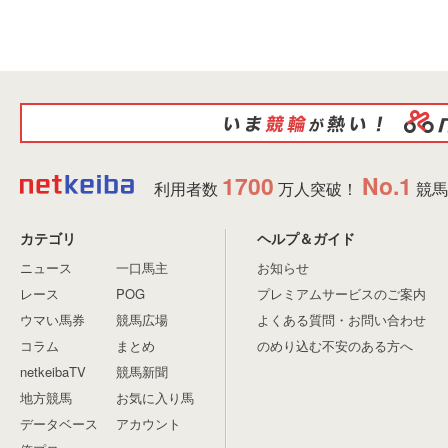
1700
No.1
利用者数
万人突破！
競馬
カテゴリ
ヘルプ＆ガイド
ニュース
一口馬主
お知らせ
レース
POG
プレミアムサービスのご案内
ウマい馬券
競馬広場
よくある質問・お問い合わせ
コラム
まとめ
のめり込む不安のある方へ
netkeibaTV
競馬新聞
地方競馬
お気に入り馬
データベース
アカウント