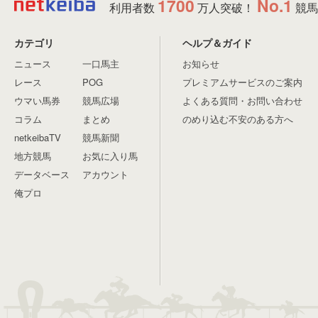
1700
No.1
利用者数
万人突破！
競馬
カテゴリ
ヘルプ＆ガイド
ニュース
一口馬主
お知らせ
レース
POG
プレミアムサービスのご案内
ウマい馬券
競馬広場
よくある質問・お問い合わせ
コラム
まとめ
のめり込む不安のある方へ
netkeibaTV
競馬新聞
地方競馬
お気に入り馬
データベース
アカウント
俺プロ