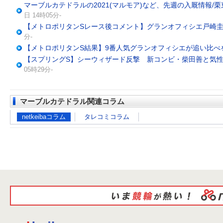
マーブルカテドラルの2021(マルモア)など、先週の入厩情報/
日 14時05分-
【メトロポリタンSレース後コメント】グランオフィシエ戸崎
分-
【メトロポリタンS結果】9番人気グランオフィシエが追い比べ
【スプリングS】シーウィザード反撃 新コンビ・柴田善と気
05時29分-
マーブルカテドラル関連コラム
netkeibaコラム
タレコミコラム