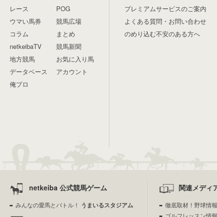
レース
POG
プレミアムサービスのご案内
ウマい馬券
競馬広場
よくある質問・お問い合わせ
コラム
まとめ
のめり込む不安のある方へ
netkeibaTV
競馬新聞
地方競馬
お気に入り馬
データベース
アカウント
俺プロ
netkeiba 公式競馬ゲーム
関連メディ
みんなの愛馬とバトル！
うまいるスタジアム
徹底取材！野球情
ゴルフレッスン情