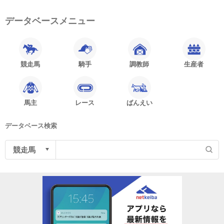
データベースメニュー
競走馬
騎手
調教師
生産者
馬主
レース
ばんえい
データベース検索