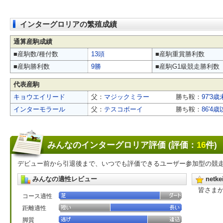
インターグロリアの繁殖成績
通算産駒成績
■産駒数/種付数
13頭
■産駒重賞勝利数
■産駒勝利数
9勝
■産駒G1級競走勝利数
代表産駒
キョウエイリード
父：
マジックミラー
勝ち鞍：
97'3
インターモラール
父：
テスコボーイ
勝ち鞍：
86'4
みんなのインターグロリア評価 (評価：
16
件)
デビュー前から引退後まで、いつでも評価できるユーザー参加型の競
みんなの適性レビュー
net
皆さま
コース適性
距離適性
脚質