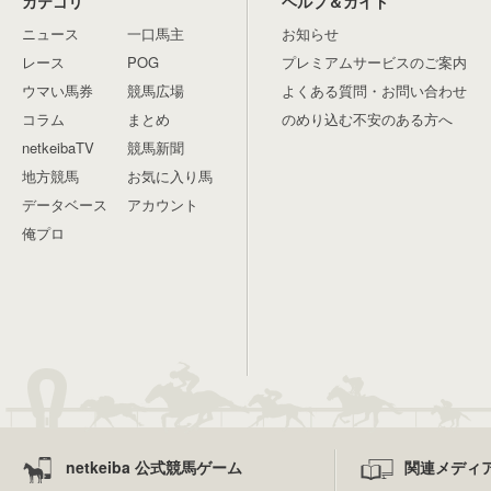
カテゴリ
ヘルプ＆ガイド
ニュース
一口馬主
お知らせ
レース
POG
プレミアムサービスのご案内
ウマい馬券
競馬広場
よくある質問・お問い合わせ
コラム
まとめ
のめり込む不安のある方へ
netkeibaTV
競馬新聞
地方競馬
お気に入り馬
データベース
アカウント
俺プロ
netkeiba 公式競馬ゲーム
関連メディ