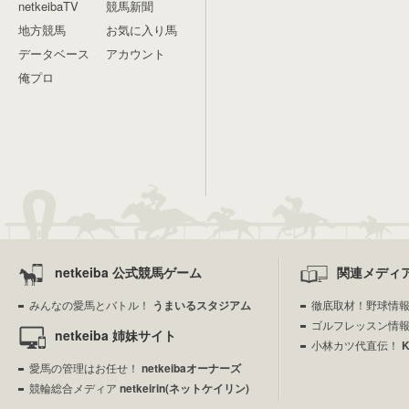
netkeibaTV
競馬新聞
地方競馬
お気に入り馬
データベース
アカウント
俺プロ
netkeiba 公式競馬ゲーム
関連メディ
みんなの愛馬とバトル！
うまいるスタジアム
徹底取材！野球情
ゴルフレッスン情
netkeiba 姉妹サイト
小林カツ代直伝！
愛馬の管理はお任せ！
netkeibaオーナーズ
競輪総合メディア
netkeirin(ネットケイリン)