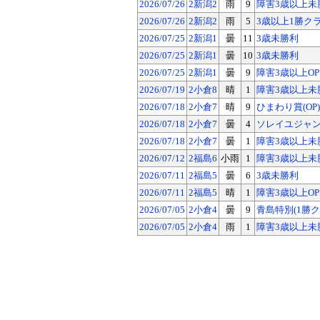
2026/07/26
2新潟2
雨
9
障害3歳以上未
2026/07/26
2新潟2
雨
5
3歳以上1勝ク
2026/07/25
2新潟1
曇
11
3歳未勝利
2026/07/25
2新潟1
曇
10
3歳未勝利
2026/07/25
2新潟1
曇
9
障害3歳以上OP
2026/07/19
2小倉8
晴
1
障害3歳以上未
2026/07/18
2小倉7
晴
9
ひまわり賞(OP)
2026/07/18
2小倉7
曇
4
ソレイユジャンプ
2026/07/18
2小倉7
曇
1
障害3歳以上未
2026/07/12
2福島6
小雨
1
障害3歳以上未
2026/07/11
2福島5
曇
6
3歳未勝利
2026/07/11
2福島5
晴
1
障害3歳以上OP
2026/07/05
2小倉4
曇
9
青島特別(1勝ク
2026/07/05
2小倉4
雨
1
障害3歳以上未