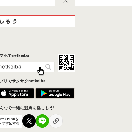
マホでnetkeiba
プリでサクサクnetkeiba
んなで一緒に競馬を楽しもう!
netkeibaを
おすすめする