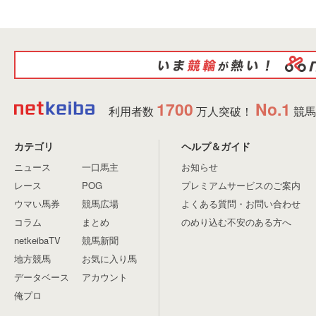
1700
No.1
利用者数
万人突破！
競馬
カテゴリ
ヘルプ＆ガイド
ニュース
一口馬主
お知らせ
レース
POG
プレミアムサービスのご案内
ウマい馬券
競馬広場
よくある質問・お問い合わせ
コラム
まとめ
のめり込む不安のある方へ
netkeibaTV
競馬新聞
地方競馬
お気に入り馬
データベース
アカウント
俺プロ