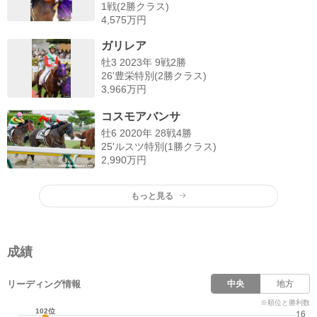
1戦(2勝クラス)
4,575万円
ガリレア
牡3 2023年 9戦2勝
26'豊栄特別(2勝クラス)
3,966万円
コスモアバンサ
牡6 2020年 28戦4勝
25'ルスツ特別(1勝クラス)
2,990万円
もっと見る
成績
リーディング情報
中央
地方
※順位と勝利数