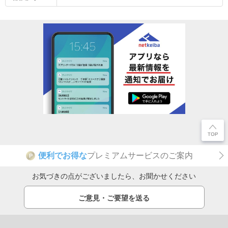
便利でお得な
プレミアムサービスのご案内
P
お気づきの点がございましたら、お聞かせください
ご意見・ご要望を送る