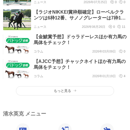
ニュース
2026年07月25日
0
0
【ラジオNIKKEI賞枠順確定】ローベルクラ
ンツは6枠12番、サノノグレーターは7枠13
番
ニュース
2026年06月26日
0
11
【金鯱賞予想】ドゥラドーレスほか有力馬の
馬体をチェック！
コラム
2026年03月09日
0
【AJCC予想】チャックネイトほか有力馬の
馬体をチェック！
コラム
2026年01月19日
4
もっと見る
清水英克 メニュー