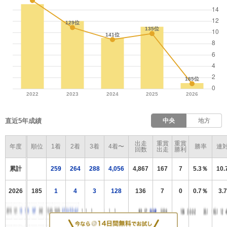
直近5年成績
中央
地方
出走
重賞
重賞
年度
順位
1着
2着
3着
4着〜
勝率
連
回数
出走
勝利
累計
259
264
288
4,056
4,867
167
7
5.3％
10
2026
185
1
4
3
128
136
7
0
0.7％
3.