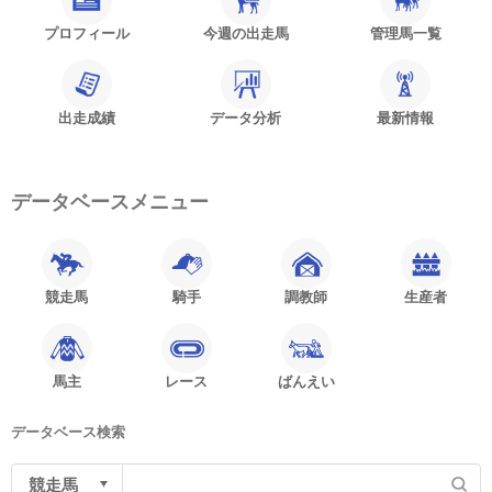
プロフィール
今週の出走馬
管理馬一覧
出走成績
データ分析
最新情報
データベースメニュー
競走馬
騎手
調教師
生産者
馬主
レース
ばんえい
データベース検索