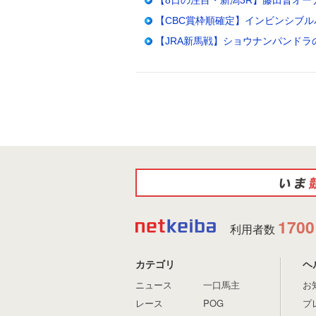
【CBC賞枠順確定】インビンシブル
【JRA新馬戦】ショウナンパンド
1700
利用者数
カテゴリ
ヘ
ニュース
一口馬主
お
レース
POG
プ