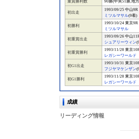
重賞勝利数
90勝(中央51勝,地方
1993/09/25 中山9R
初出走
ミツルマサル
(9着)
1993/10/24 東京9R
初勝利
ミツルマサル
1993/09/26 中山11
初重賞出走
シュアリーウィン
(
1993/11/28 東京10
初重賞勝利
レガシーワールド
1993/10/31 東京10
初G1出走
フジヤマケンザン
(
1993/11/28 東京10
初G1勝利
レガシーワールド
成績
リーディング情報