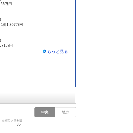
936万円
勝
 1億1,807万円
勝
,571万円
もっと見る
中央
地方
※順位と勝利数