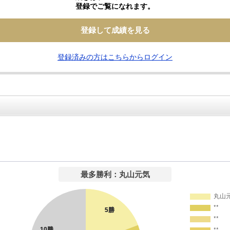
登録でご覧になれます。
登録して成績を見る
登録済みの方はこちらからログイン
最多勝利：丸山元気