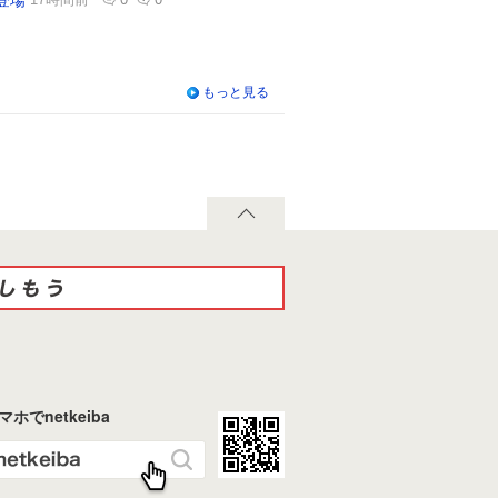
もっと見る
マホでnetkeiba