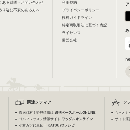
くある質問・お問い合わせ
利用規約
ア
めり込む不安のある方へ
プライバシーポリシー
投稿ガイドライン
特定商取引法に基づく表記
み
ライセンス
運営会社
n
関連メディア
ソ
徹底取材！野球情報は
週刊ベースボールONLINE
もっとも
ゴルフレッスン情報サイト
ワッグルオンライン
サイト運
小林カツ代直伝！
KATSUYOレシピ