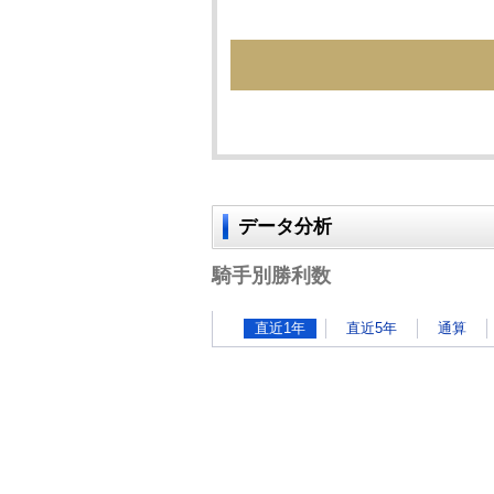
データ分析
騎手別勝利数
直近1年
直近5年
通算