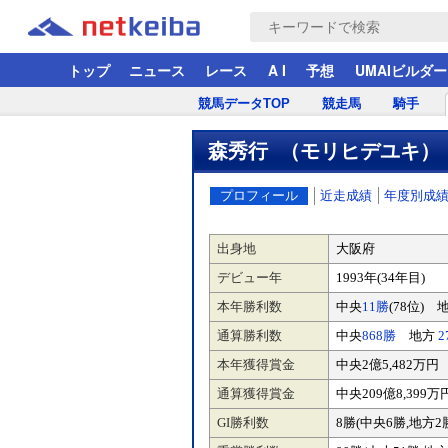
トップ
ニュース
レース
A I
予想
UMAIビルダー
競馬データTOP
競走馬
騎手
森秀行 （モリヒデユキ）
プロフィール
近走成績
年度別成
出身地
大阪府
デビュー年
1993年(34年目)
本年勝利数
中央
11勝
(78位) 地
通算勝利数
中央
868勝
地方
2
本年獲得賞金
中央2億5,482万円 
通算獲得賞金
中央209億8,399万
GI勝利数
8勝(中央6勝,地方2