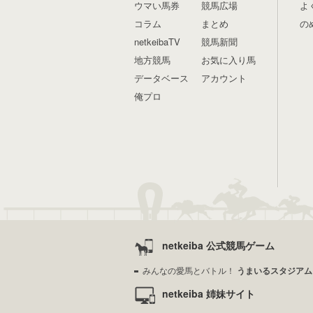
ウマい馬券
競馬広場
よ
コラム
まとめ
の
netkeibaTV
競馬新聞
地方競馬
お気に入り馬
データベース
アカウント
俺プロ
netkeiba 公式競馬ゲーム
みんなの愛馬とバトル！
うまいるスタジアム
netkeiba 姉妹サイト