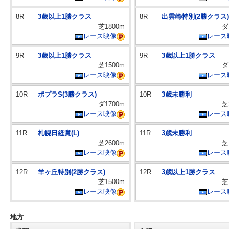
8R
3歳以上1勝クラス
8R
出雲崎特別(2勝クラス)
芝1800m
ダ
レース映像
レース
9R
3歳以上1勝クラス
9R
3歳以上1勝クラス
芝1500m
ダ
レース映像
レース
10R
ポプラS(3勝クラス)
10R
3歳未勝利
ダ1700m
芝
レース映像
レース
11R
札幌日経賞(L)
11R
3歳未勝利
芝2600m
芝
レース映像
レース
12R
羊ヶ丘特別(2勝クラス)
12R
3歳以上1勝クラス
芝1500m
芝
レース映像
レース
地方