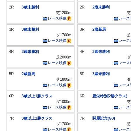
2R
3歳未勝利
2R
2歳未勝利
芝1200m
芝
レース映像
レース
3R
3歳未勝利
3R
2歳新馬
ダ1700m
芝
レース映像
レース
4R
3歳未勝利
4R
3歳未勝利
芝2000m
ダ
レース映像
レース
5R
2歳新馬
5R
3歳未勝利
芝1800m
ダ
レース映像
レース
6R
3歳以上1勝クラス
6R
豊栄特別(2勝クラス)
ダ1000m
芝
レース映像
レース
7R
3歳以上1勝クラス
7R
関屋記念(G3)
ダ1700m
芝
レース映像
レース