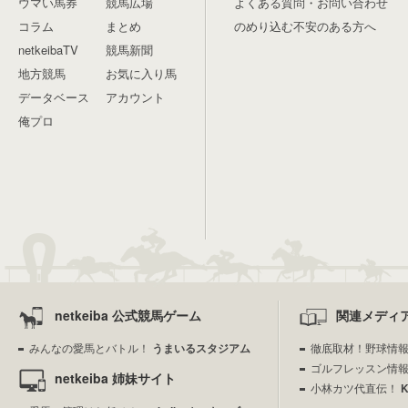
ウマい馬券
競馬広場
よくある質問・お問い合わせ
コラム
まとめ
のめり込む不安のある方へ
netkeibaTV
競馬新聞
地方競馬
お気に入り馬
データベース
アカウント
俺プロ
netkeiba 公式競馬ゲーム
関連メディ
みんなの愛馬とバトル！
うまいるスタジアム
徹底取材！野球情
ゴルフレッスン情
netkeiba 姉妹サイト
小林カツ代直伝！