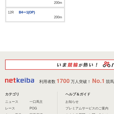
200m
12R
B4ー1(OP)
200m
1700
No.1
利用者数
万人突破！
競馬
カテゴリ
ヘルプ＆ガイド
ニュース
一口馬主
お知らせ
レース
POG
プレミアムサービスのご案内