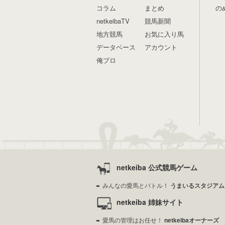
コラム
まとめ
の
netkeibaTV
競馬新聞
地方競馬
お気に入り馬
データベース
アカウント
俺プロ
netkeiba 公式競馬ゲーム
みんなの愛馬とバトル！
うまいるスタジアム
netkeiba 姉妹サイト
愛馬の管理はお任せ！
netkeibaオーナーズ