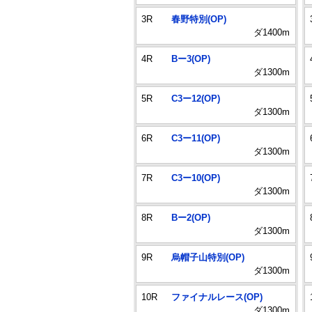
3R
春野特別(OP)
ダ1400m
4R
Bー3(OP)
ダ1300m
5R
C3ー12(OP)
ダ1300m
6R
C3ー11(OP)
ダ1300m
7R
C3ー10(OP)
ダ1300m
8R
Bー2(OP)
ダ1300m
9R
烏帽子山特別(OP)
ダ1300m
10R
ファイナルレース(OP)
ダ1300m