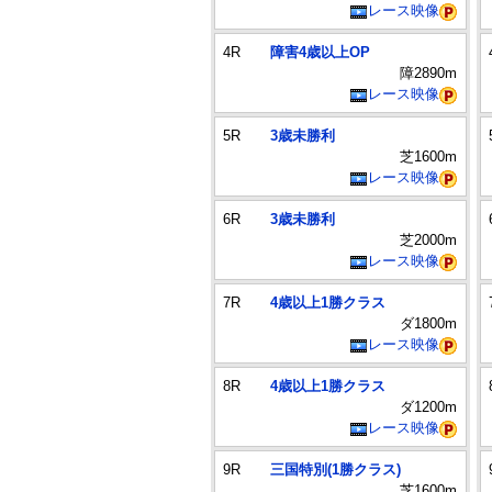
レース映像
4R
障害4歳以上OP
障2890m
レース映像
5R
3歳未勝利
芝1600m
レース映像
6R
3歳未勝利
芝2000m
レース映像
7R
4歳以上1勝クラス
ダ1800m
レース映像
8R
4歳以上1勝クラス
ダ1200m
レース映像
9R
三国特別(1勝クラス)
芝1600m