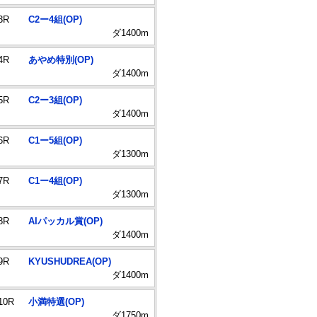
3R
C2ー4組(OP)
ダ1400m
4R
あやめ特別(OP)
ダ1400m
5R
C2ー3組(OP)
ダ1400m
6R
C1ー5組(OP)
ダ1300m
7R
C1ー4組(OP)
ダ1300m
8R
AIパッカル賞(OP)
ダ1400m
9R
KYUSHUDREA(OP)
ダ1400m
10R
小満特選(OP)
ダ1750m