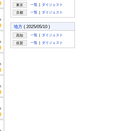
一覧
|
ダイジェスト
東京
一覧
|
ダイジェスト
京都
m
地方
( 2025/05/10 )
一覧
|
ダイジェスト
高知
m
一覧
|
ダイジェスト
佐賀
m
m
m
m