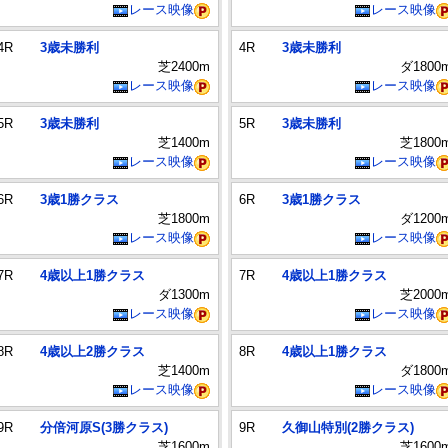
レース映像
レース映像
4R
3歳未勝利
4R
3歳未勝利
芝2400m
ダ1800
レース映像
レース映像
5R
3歳未勝利
5R
3歳未勝利
芝1400m
芝1800
レース映像
レース映像
6R
3歳1勝クラス
6R
3歳1勝クラス
芝1800m
ダ1200
レース映像
レース映像
7R
4歳以上1勝クラス
7R
4歳以上1勝クラス
ダ1300m
芝2000
レース映像
レース映像
8R
4歳以上2勝クラス
8R
4歳以上1勝クラス
芝1400m
ダ1800
レース映像
レース映像
9R
分倍河原S(3勝クラス)
9R
久御山特別(2勝クラス)
芝1600m
芝1600