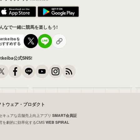
んなで一緒に競馬を楽しもう!
netkeibaを
おすすめする
etkeiba公式SNS!
フトウェア・プロダクト
セキュアな店舗売上向上アプリ
SMART会員証
営を劇的に効率化するCMS
WEB SPIRAL