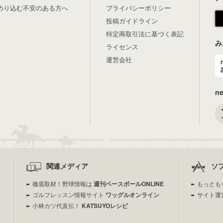
めり込む不安のある方へ
プライバシーポリシー
投稿ガイドライン
特定商取引法に基づく表記
み
ライセンス
運営会社
n
関連メディア
ソ
徹底取材！野球情報は
週刊ベースボールONLINE
もっとも
ゴルフレッスン情報サイト
ワッグルオンライン
サイト運
小林カツ代直伝！
KATSUYOレシピ