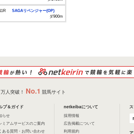
11R
SAGAリベンジャー(OP)
ダ900m
No.1
万人突破！
競馬サイト
ルプ＆ガイド
netkeibaについて
ス
知らせ
採用情報
レミアムサービスのご案内
広告掲載について
くある質問・お問い合わせ
利用規約
ア