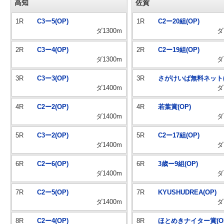
高知
佐賀
1R
C3ー5(OP)
1R
C2ー20組(OP)
ダ1300m
ダ
2R
C3ー4(OP)
2R
C2ー19組(OP)
ダ1300m
ダ
3R
C3ー3(OP)
3R
さがけいば無料ネット(
ダ1400m
ダ
4R
C2ー2(OP)
4R
若葉賞(OP)
ダ1400m
ダ
5R
C3ー2(OP)
5R
C2ー17組(OP)
ダ1400m
ダ
6R
C2ー6(OP)
6R
3歳ー9組(OP)
ダ1400m
ダ
7R
C2ー5(OP)
7R
KYUSHUDREA(OP)
ダ1400m
ダ
8R
C2ー4(OP)
8R
ほとめきナイター賞(O