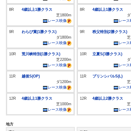
8R
4歳以上1勝クラス
8R
4歳以上1勝クラス
芝1800m
ダ
レース映像
レース
9R
わらび賞(1勝クラス)
9R
秩父特別(2勝クラス)
ダ1800m
芝
レース映像
レース
10R
荒川峡特別(1勝クラス)
10R
立夏S(3勝クラス)
芝2200m
ダ
レース映像
レース
11R
越後S(OP)
11R
プリンシパルS(L)
ダ1200m
芝
レース映像
レース
12R
4歳以上1勝クラス
12R
4歳以上2勝クラス
芝1000m
芝
レース映像
レース
地方