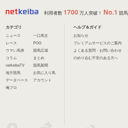
1700
No.1
利用者数
万人突破！
競馬
カテゴリ
ヘルプ＆ガイド
ニュース
一口馬主
お知らせ
レース
POG
プレミアムサービスのご案内
ウマい馬券
競馬広場
よくある質問・お問い合わせ
コラム
まとめ
のめり込む不安のある方へ
netkeibaTV
競馬新聞
地方競馬
お気に入り馬
データベース
アカウント
俺プロ