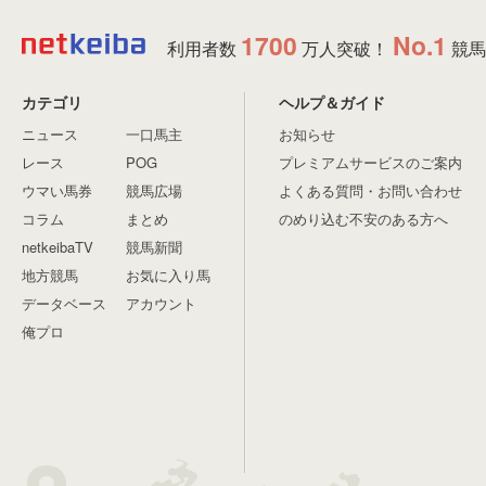
1700
No.1
利用者数
万人突破！
競馬
カテゴリ
ヘルプ＆ガイド
ニュース
一口馬主
お知らせ
レース
POG
プレミアムサービスのご案内
ウマい馬券
競馬広場
よくある質問・お問い合わせ
コラム
まとめ
のめり込む不安のある方へ
netkeibaTV
競馬新聞
地方競馬
お気に入り馬
データベース
アカウント
俺プロ