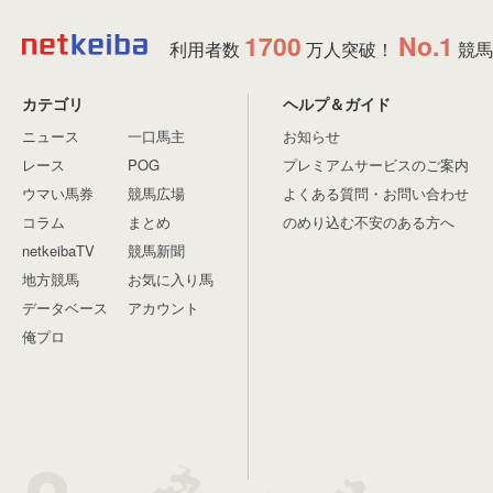
1700
No.1
利用者数
万人突破！
競馬
カテゴリ
ヘルプ＆ガイド
ニュース
一口馬主
お知らせ
レース
POG
プレミアムサービスのご案内
ウマい馬券
競馬広場
よくある質問・お問い合わせ
コラム
まとめ
のめり込む不安のある方へ
netkeibaTV
競馬新聞
地方競馬
お気に入り馬
データベース
アカウント
俺プロ