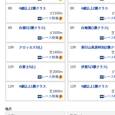
8R
4歳以上2勝クラス
8R
4歳以上2勝クラス
ダ2100m
ダ
レース映像
レース
9R
白嶺S(3勝クラス)
9R
白梅賞(1勝クラス)
ダ1600m
芝
レース映像
レース
10R
クロッカスS(L)
10R
茶臼山高原特別(2勝ク
芝1400m
芝
レース映像
レース
11R
白富士S(L)
11R
伊賀S(3勝クラス)
芝2000m
ダ
レース映像
レース
12R
4歳以上1勝クラス
12R
4歳以上1勝クラス
芝1800m
芝
レース映像
レース
地方