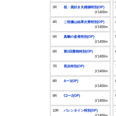
3R
祝・酒好き夫婦婚特別(OP)
ダ1400m
4R
ご祝儀は結果次第特別(OP)
ダ1400m
5R
真鯛の姿煮特別(OP)
ダ1400m
6R
第2回愛桃特別(OP)
ダ1400m
7R
長浜特別(OP)
ダ1400m
8R
Aー3(OP)
ダ1400m
9R
C2ー2(OP)
ダ1400m
10R
バレンタイン特別(OP)
ダ1400m