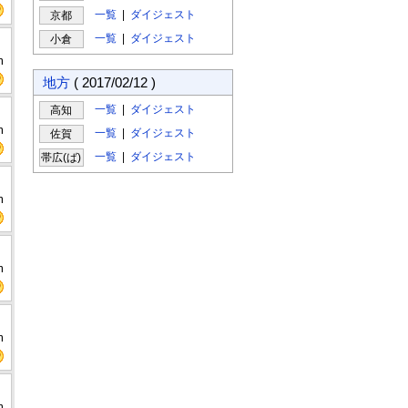
一覧
|
ダイジェスト
京都
一覧
|
ダイジェスト
小倉
m
地方
( 2017/02/12 )
一覧
|
ダイジェスト
高知
m
一覧
|
ダイジェスト
佐賀
一覧
|
ダイジェスト
帯広(ば)
m
m
m
m