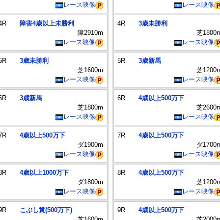
レース映像
レース映像
4R
障害4歳以上未勝利
4R
3歳未勝利
障2910m
芝1800
レース映像
レース映像
5R
3歳未勝利
5R
3歳新馬
芝1600m
芝1200
レース映像
レース映像
6R
3歳新馬
6R
4歳以上500万下
芝1800m
芝2600
レース映像
レース映像
7R
4歳以上500万下
7R
4歳以上500万下
ダ1900m
ダ1700
レース映像
レース映像
8R
4歳以上1000万下
8R
4歳以上500万下
ダ1800m
芝1200
レース映像
レース映像
9R
こぶし賞(500万下)
9R
4歳以上500万下
芝1600m
芝2000