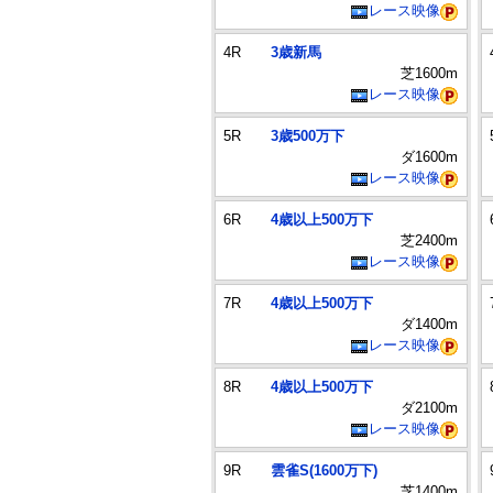
レース映像
4R
3歳新馬
芝1600m
レース映像
5R
3歳500万下
ダ1600m
レース映像
6R
4歳以上500万下
芝2400m
レース映像
7R
4歳以上500万下
ダ1400m
レース映像
8R
4歳以上500万下
ダ2100m
レース映像
9R
雲雀S(1600万下)
芝1400m