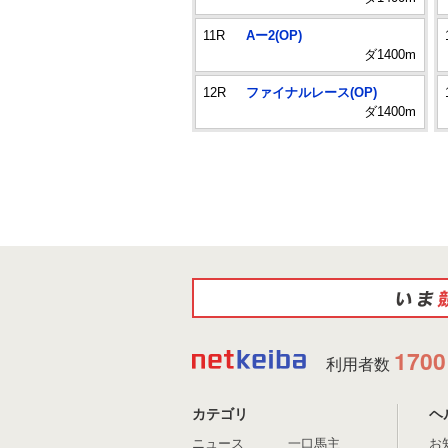
11R
Aー2(OP)
ダ1400m
12R
ファイナルレース(OP)
ダ1400m
1700
利用者数
カテゴリ
ヘ
ニュース
一口馬主
お