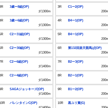
3R
3歳ー8組(OP)
3R
C1ー2(OP)
ダ1300m
200
4R
3歳ー6組(OP)
4R
B4ー1(OP)
ダ1300m
200
5R
C2ー31組(OP)
5R
B4ー1(OP)
ダ1300m
200
6R
C2ー30組(OP)
6R
第132回楽天競馬ば(OP)
ダ1300m
200
7R
C2ー6組(OP)
7R
B2ー3(OP)
ダ1400m
200
8R
C2ー4組(OP)
8R
B2ー1(OP)
ダ1400m
200
9R
SAGAジョッキーズ(OP)
9R
B1ー2(OP)
ダ1400m
200
10R
バレンタインC(OP)
10R
黒ユリ賞(G)
ダ1400m
200