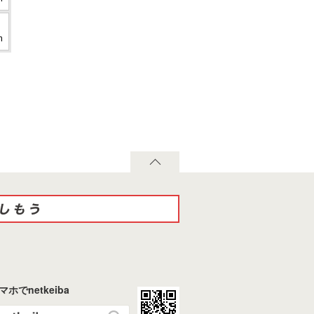
m
マホでnetkeiba