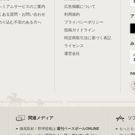
レミアムサービスのご案内
広告掲載について
くある質問・お問い合わせ
利用規約
ア
めり込む不安のある方へ
プライバシーポリシー
投稿ガイドライン
特定商取引法に基づく表記
み
ライセンス
運営会社
n
関連メディア
ソ
徹底取材！野球情報は
週刊ベースボールONLINE
もっとも
ゴルフレッスン情報サイト
サイト運