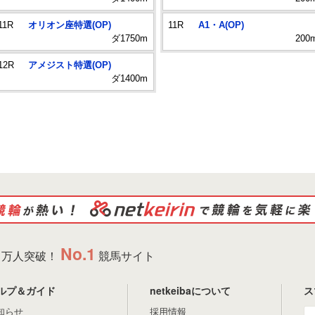
11R
オリオン座特選(OP)
11R
A1・A(OP)
ダ1750m
200
12R
アメジスト特選(OP)
ダ1400m
No.1
万人突破！
競馬サイト
ルプ＆ガイド
netkeibaについて
ス
知らせ
採用情報