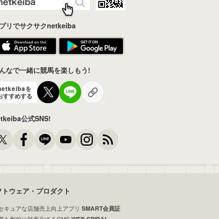
プリでサクサクnetkeiba
んなで一緒に競馬を楽しもう!
netkeibaを
おすすめする
etkeiba公式SNS!
フトウェア・プロダクト
セキュアな店舗売上向上アプリ
SMART会員証
営を劇的に効率化するCMS