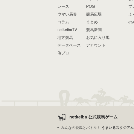
レース
POG
プ
ウマい馬券
競馬広場
よ
コラム
まとめ
の
netkeibaTV
競馬新聞
地方競馬
お気に入り馬
データベース
アカウント
俺プロ
netkeiba 公式競馬ゲーム
みんなの愛馬とバトル！
うまいるスタジアム