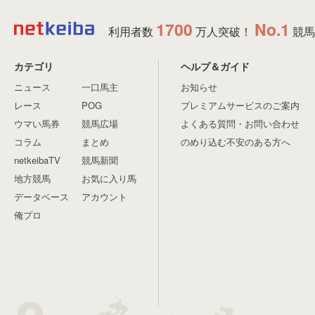
1700
No.1
利用者数
万人突破！
競馬
カテゴリ
ヘルプ＆ガイド
ニュース
一口馬主
お知らせ
レース
POG
プレミアムサービスのご案内
ウマい馬券
競馬広場
よくある質問・お問い合わせ
コラム
まとめ
のめり込む不安のある方へ
netkeibaTV
競馬新聞
地方競馬
お気に入り馬
データベース
アカウント
俺プロ