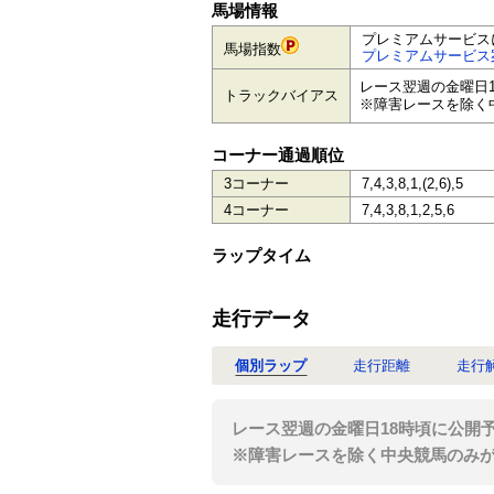
馬場情報
プレミアムサービス
馬場指数
プレミアムサービス
レース翌週の金曜日
トラックバイアス
※障害レースを除く
コーナー通過順位
3コーナー
7,4,3,8,1,(2,6),5
4コーナー
7,4,3,8,1,2,5,6
ラップタイム
走行データ
個別ラップ
走行距離
走行
レース翌週の金曜日18時頃に公開
※障害レースを除く中央競馬のみ