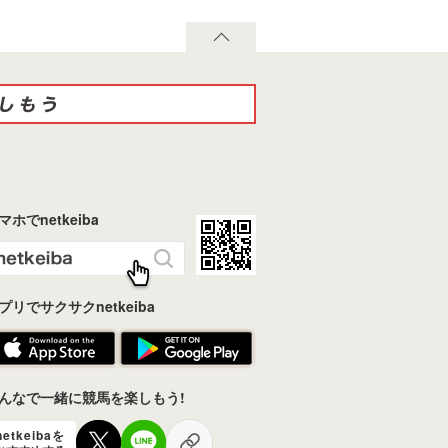
マホでnetkeiba
プリでサクサクnetkeiba
んなで一緒に競馬を楽しもう!
netkeibaを