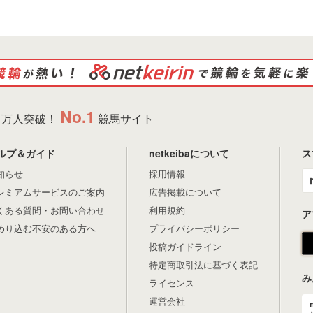
No.1
万人突破！
競馬サイト
ルプ＆ガイド
netkeibaについて
ス
知らせ
採用情報
レミアムサービスのご案内
広告掲載について
くある質問・お問い合わせ
利用規約
ア
めり込む不安のある方へ
プライバシーポリシー
投稿ガイドライン
特定商取引法に基づく表記
み
ライセンス
運営会社