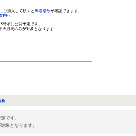
にご加入して頂くと
馬場指数
が確認できます。
案内へ
18時頃に公開予定です。
中央競馬のみが対象となります
解析
予定です。
が対象となります。