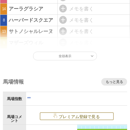
アーラグラシア
メモを書く
14
ハーバードスクエア
メモを書く
8
サトノシャルレーヌ
メモを書く
13
マザーズウィル
メモを書く
9
全頭表示
馬場情報
もっと見る
**
馬場指数
プレミアム登録で見る
馬場コメ
ント