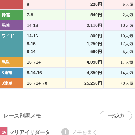
8
220円
5人気
枠連
7-8
540円
2人気
馬連
14-16
2,110円
10人気
ワイド
14-16
800円
10人気
8-16
1,250円
17人気
8-14
590円
5人気
馬単
16→14
4,050円
17人気
3連複
8-14-16
4,850円
14人気
3連単
16→14→8
25,250円
78人気
レース別馬メモ
一括入力
マリアイリダータ
メモを書く
16