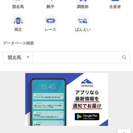
競走馬
騎手
調教師
生産者
馬主
レース
ばんえい
データベース検索