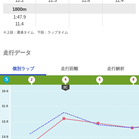
12.2
12.3
11.8
11.4
1800m
1:47.9
11.4
※上段：通過タイム、下段：ラップタイム
走行データ
個別ラップ
走行距離
走行解析
S
2
4
6
8
2C
10.0
11.0
12.0
13.0