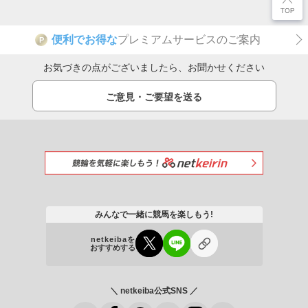
便利でお得な
プレミアムサービスのご案内
P
お気づきの点がございましたら、お聞かせください
ご意見・ご要望を送る
みんなで一緒に競馬を楽しもう!
netkeibaを
おすすめする
＼ netkeiba公式SNS ／