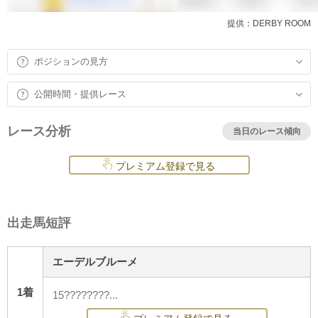
提供：DERBY ROOM
ポジションの見方
公開時間・提供レース
レース分析
当日のレース傾向
プレミアム登録で見る
出走馬短評
エーデルブルーメ
1着
15????????...