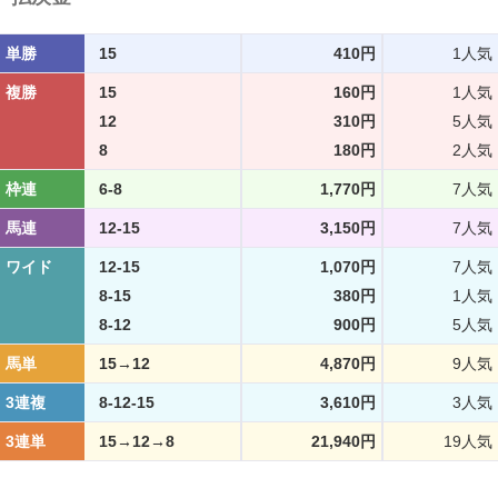
単勝
15
410円
1人気
複勝
15
160円
1人気
12
310円
5人気
8
180円
2人気
枠連
6-8
1,770円
7人気
馬連
12-15
3,150円
7人気
ワイド
12-15
1,070円
7人気
8-15
380円
1人気
8-12
900円
5人気
馬単
15→12
4,870円
9人気
3連複
8-12-15
3,610円
3人気
3連単
15→12→8
21,940円
19人気