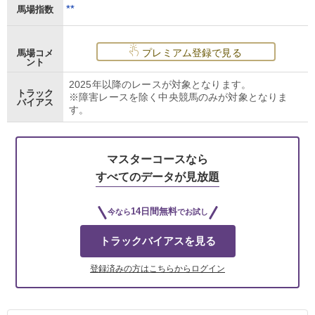
**
馬場指数
プレミアム登録で見る
馬場コメ
ント
2025年以降のレースが対象となります。
トラック
※障害レースを除く中央競馬のみが対象となりま
バイアス
す。
マスターコースなら
すべてのデータが見放題
14日間無料
今なら
でお試し
トラックバイアスを見る
登録済みの方はこちらからログイン