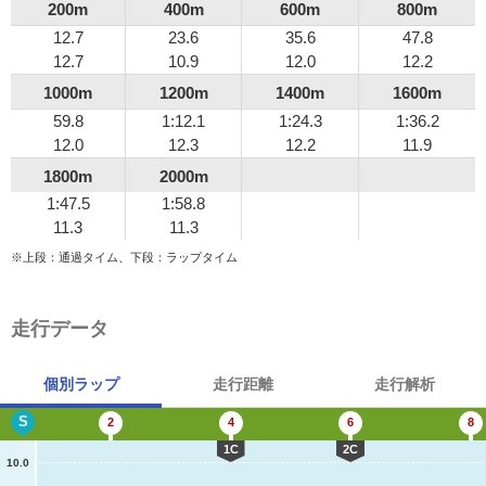
200m
400m
600m
800m
12.7
23.6
35.6
47.8
12.7
10.9
12.0
12.2
1000m
1200m
1400m
1600m
59.8
1:12.1
1:24.3
1:36.2
12.0
12.3
12.2
11.9
1800m
2000m
1:47.5
1:58.8
11.3
11.3
※上段：通過タイム、下段：ラップタイム
走行データ
個別ラップ
走行距離
走行解析
S
2
4
6
8
1C
2C
10.0