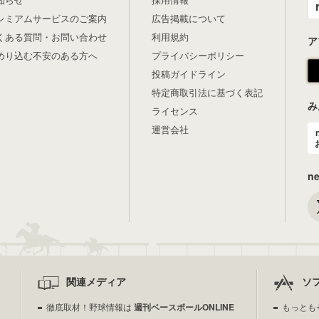
レミアムサービスのご案内
広告掲載について
くある質問・お問い合わせ
利用規約
ア
めり込む不安のある方へ
プライバシーポリシー
投稿ガイドライン
特定商取引法に基づく表記
み
ライセンス
運営会社
n
関連メディア
ソ
徹底取材！野球情報は
週刊ベースボールONLINE
もっとも