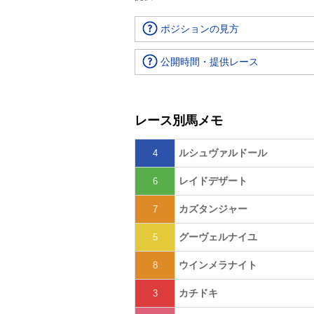
ポジションの見方
公開時間・提供レース
レース別馬メモ
ルシュヴァルドール
4
レイドデザート
6
カズタンジャー
7
グーヴェルナイユ
5
ウインメラナイト
8
カチドキ
3