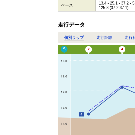
13.4 - 25.1 - 37.2 - 5
ペース
125.8 (37.2-37.1)
走行データ
個別ラップ
走行距離
走行
S
2
4
10.0
11.0
12.0
13.0
4
14.0