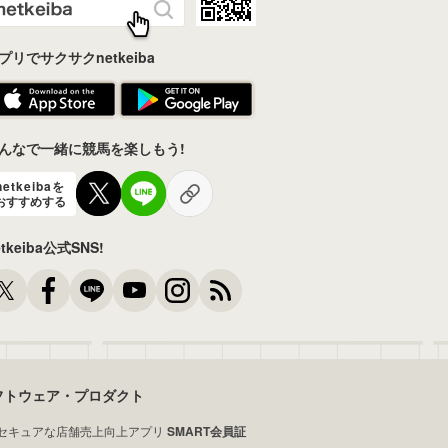
プリでサクサクnetkeiba
んなで一緒に競馬を楽しもう!
netkeibaを
おすすめする
etkeiba公式SNS!
フトウェア・プロダクト
セキュアな店舗売上向上アプリ
SMART会員証