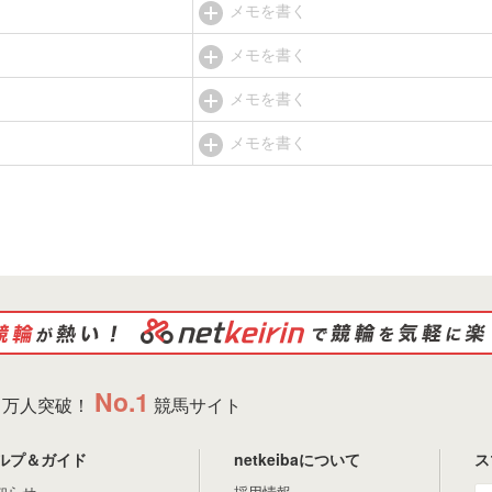
メモを書く
メモを書く
メモを書く
メモを書く
No.1
万人突破！
競馬サイト
ルプ＆ガイド
netkeibaについて
ス
知らせ
採用情報