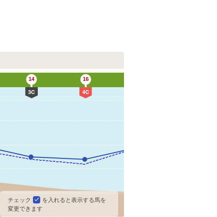
G
14
16
18
3C
4C
チェック
を入れると表示する馬を
変更できます