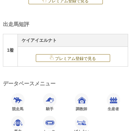
プレミアム登録で見る
出走馬短評
ケイアイエルナト
1着
プレミアム登録で見る
データベースメニュー
競走馬
騎手
調教師
生産者