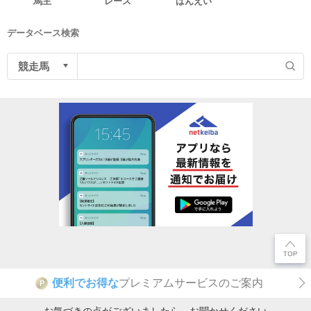
馬主
レース
ばんえい
データベース検索
便利でお得な
プレミアムサービスのご案内
P