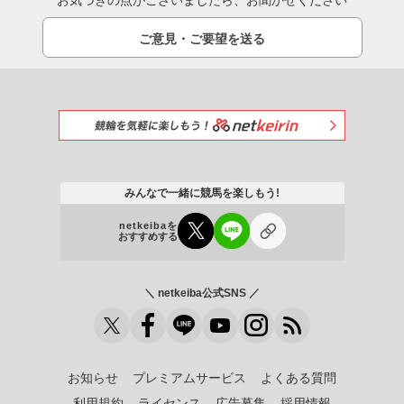
お気づきの点がございましたら、お聞かせください
ご意見・ご要望を送る
みんなで一緒に競馬を楽しもう!
netkeibaを
おすすめする
＼ netkeiba公式SNS ／
お知らせ
プレミアムサービス
よくある質問
利用規約
ライセンス
広告募集
採用情報