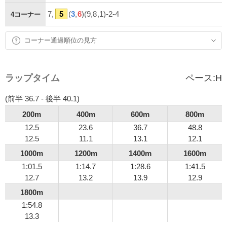
7,
5
(
3
,
6
)(9,8,1)-2-4
4コーナー
コーナー通過順位の見方
ラップタイム
ペース:
H
(前半 36.7 - 後半 40.1)
200m
400m
600m
800m
12.5
23.6
36.7
48.8
12.5
11.1
13.1
12.1
1000m
1200m
1400m
1600m
1:01.5
1:14.7
1:28.6
1:41.5
12.7
13.2
13.9
12.9
1800m
1:54.8
13.3