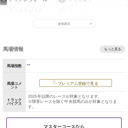
アスタラビスタ
メモを書く
1
全頭表示
馬場情報
もっと見る
**
馬場指数
プレミアム登録で見る
馬場コメ
ント
2025年以降のレースが対象となります。
トラック
※障害レースを除く中央競馬のみが対象となりま
バイアス
す。
マスターコースなら