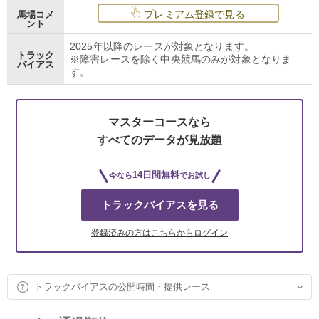
プレミアム登録で見る
馬場コメ
ント
2025年以降のレースが対象となります。
トラック
※障害レースを除く中央競馬のみが対象となりま
バイアス
す。
マスターコースなら
すべてのデータが見放題
14日間無料
今なら
でお試し
トラックバイアスを見る
登録済みの方はこちらからログイン
トラックバイアスの公開時間・提供レース