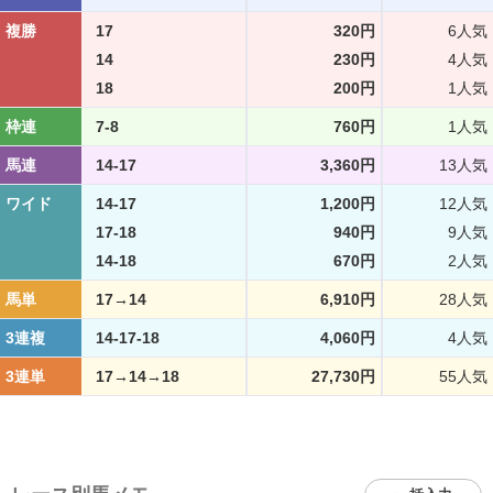
複勝
17
320円
6人気
14
230円
4人気
18
200円
1人気
枠連
7-8
760円
1人気
馬連
14-17
3,360円
13人気
ワイド
14-17
1,200円
12人気
17-18
940円
9人気
14-18
670円
2人気
馬単
17→14
6,910円
28人気
3連複
14-17-18
4,060円
4人気
3連単
17→14→18
27,730円
55人気