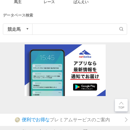
馬主
レース
ばんえい
データベース検索
便利でお得な
プレミアムサービスのご案内
P