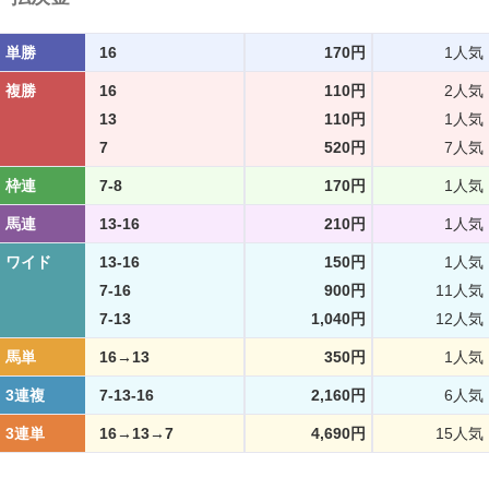
単勝
16
170円
1人気
複勝
16
110円
2人気
13
110円
1人気
7
520円
7人気
枠連
7-8
170円
1人気
馬連
13-16
210円
1人気
ワイド
13-16
150円
1人気
7-16
900円
11人気
7-13
1,040円
12人気
馬単
16→13
350円
1人気
3連複
7-13-16
2,160円
6人気
3連単
16→13→7
4,690円
15人気