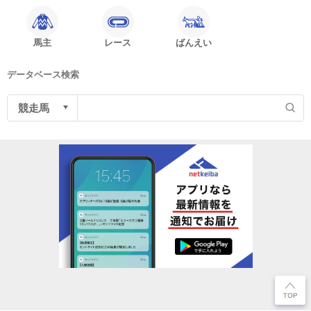
馬主
レース
ばんえい
データベース検索