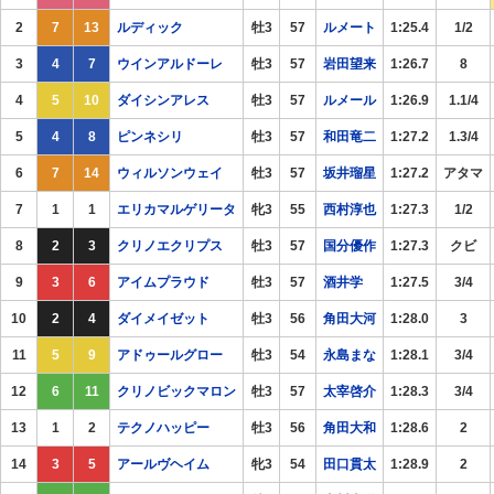
2
7
13
ルディック
牡3
57
ルメート
1:25.4
1/2
3
4
7
ウインアルドーレ
牡3
57
岩田望来
1:26.7
8
4
5
10
ダイシンアレス
牡3
57
ルメール
1:26.9
1.1/4
5
4
8
ピンネシリ
牡3
57
和田竜二
1:27.2
1.3/4
6
7
14
ウィルソンウェイ
牡3
57
坂井瑠星
1:27.2
アタマ
7
1
1
エリカマルゲリータ
牝3
55
西村淳也
1:27.3
1/2
8
2
3
クリノエクリプス
牡3
57
国分優作
1:27.3
クビ
9
3
6
アイムプラウド
牡3
57
酒井学
1:27.5
3/4
10
2
4
ダイメイゼット
牡3
56
角田大河
1:28.0
3
11
5
9
アドゥールグロー
牡3
54
永島まな
1:28.1
3/4
12
6
11
クリノビックマロン
牡3
57
太宰啓介
1:28.3
3/4
13
1
2
テクノハッピー
牡3
56
角田大和
1:28.6
2
14
3
5
アールヴヘイム
牝3
54
田口貫太
1:28.9
2