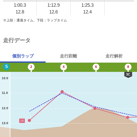
1:00.3
1:12.9
1:25.3
12.8
12.6
12.4
※上段：通過タイム、下段：ラップタイム
走行データ
個別ラップ
走行距離
走行解析
S
2
4
6
8
3C
10.0
11.0
12.0
16
13.0