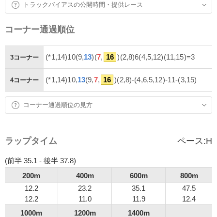
トラックバイアスの公開時間・提供レース
コーナー通過順位
(*1,14)10(9,
13
)(
7
,
16
)(2,8)6(4,5,12)(11,15)=3
3コーナー
(*1,14)10,
13
(9,
7
,
16
)(2,8)-(4,6,5,12)-11-(3,15)
4コーナー
コーナー通過順位の見方
ラップタイム
ペース:
H
(前半 35.1 - 後半 37.8)
200m
400m
600m
800m
12.2
23.2
35.1
47.5
12.2
11.0
11.9
12.4
1000m
1200m
1400m