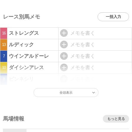
レース別馬メモ
一括入力
ストレングス
メモを書く
16
ルディック
メモを書く
13
ウインアルドーレ
メモを書く
7
ダイシンアレス
メモを書く
10
ピンネシリ
メモを書く
8
全頭表示
馬場情報
もっと見る