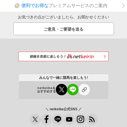
便利でお得な
プレミアムサービスのご案内
P
お気づきの点がございましたら、お聞かせください
ご意見・ご要望を送る
みんなで一緒に競馬を楽しもう!
netkeibaを
おすすめする
＼ netkeiba公式SNS ／