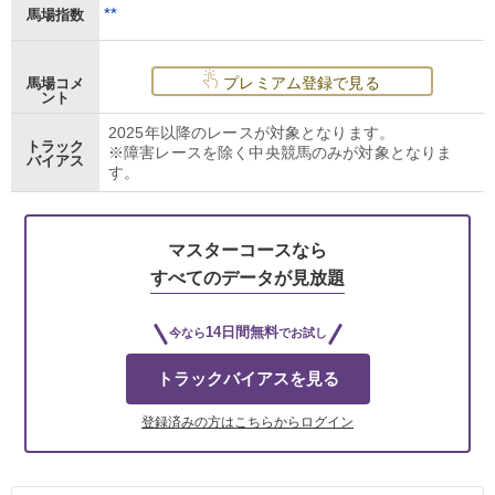
**
馬場指数
プレミアム登録で見る
馬場コメ
ント
2025年以降のレースが対象となります。
トラック
※障害レースを除く中央競馬のみが対象となりま
バイアス
す。
マスターコースなら
すべてのデータが見放題
14日間無料
今なら
でお試し
トラックバイアスを見る
登録済みの方はこちらからログイン