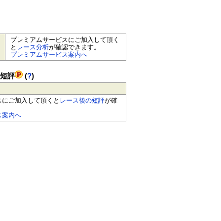
プレミアムサービスにご加入して頂く
と
レース分析
が確認できます。
プレミアムサービス案内へ
の短評
(
?
)
スにご加入して頂くと
レース後の短評
が確
ス案内へ