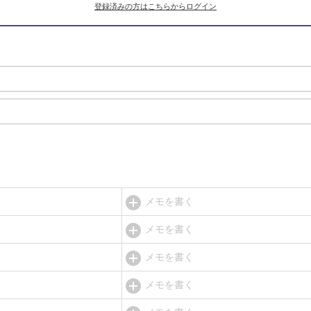
登録済みの方はこちらからログイン
メモを書く
メモを書く
メモを書く
メモを書く