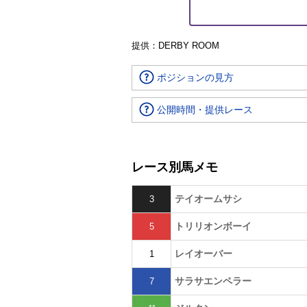
提供：DERBY ROOM
ポジションの見方
公開時間・提供レース
レース別馬メモ
テイオームサシ
3
トリリオンボーイ
5
レイオーバー
1
サラサエンペラー
7