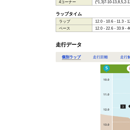
4コーナー
(*1,3)7-10-13,8,5,2-1
ラップタイム
ラップ
12.0 - 10.6 - 11.3 - 1
ペース
12.0 - 22.6 - 33.9 - 4
走行データ
個別ラップ
走行距離
走行
S
10.0
11.0
3
12.0
13.0