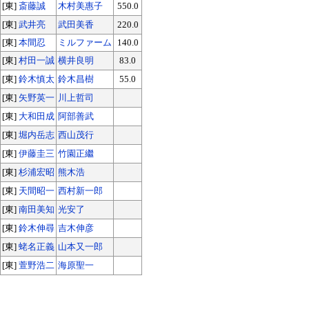
[東]
斎藤誠
木村美惠子
550.0
[東]
武井亮
武田美香
220.0
[東]
本間忍
ミルファーム
140.0
[東]
村田一誠
横井良明
83.0
[東]
鈴木慎太
鈴木昌樹
55.0
[東]
矢野英一
川上哲司
[東]
大和田成
阿部善武
[東]
堀内岳志
西山茂行
[東]
伊藤圭三
竹園正繼
[東]
杉浦宏昭
熊木浩
[東]
天間昭一
西村新一郎
[東]
南田美知
光安了
[東]
鈴木伸尋
吉木伸彦
[東]
蛯名正義
山本又一郎
[東]
萱野浩二
海原聖一