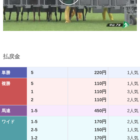
払戻金
単勝
5
220円
1人気
複勝
5
110円
1人気
1
110円
3人気
2
110円
2人気
馬連
1-5
450円
2人気
ワイド
1-5
170円
2人気
2-5
150円
1人気
1-2
170円
3人気