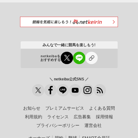
みんなで一緒に競馬を楽しもう!
netkeibaを
おすすめする
＼ netkeiba公式SNS ／
お知らせ
プレミアムサービス
よくある質問
利用規約
ライセンス
広告募集
採用情報
プライバシーポリシー
運営会社
｜
｜
｜
オーナーズ
競輪
野球
SMART会員証