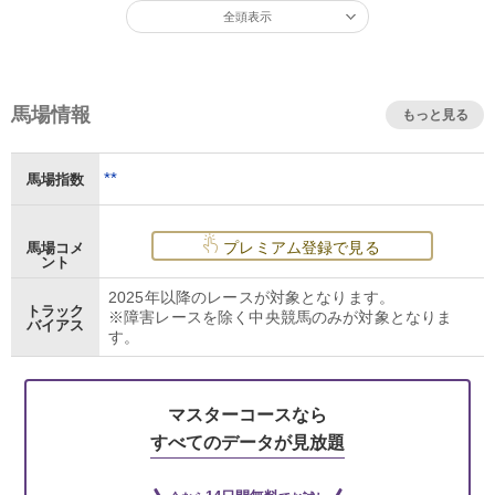
全頭表示
馬場情報
もっと見る
**
馬場指数
プレミアム登録で見る
馬場コメ
ント
2025年以降のレースが対象となります。
トラック
※障害レースを除く中央競馬のみが対象となりま
バイアス
す。
マスターコースなら
すべてのデータが見放題