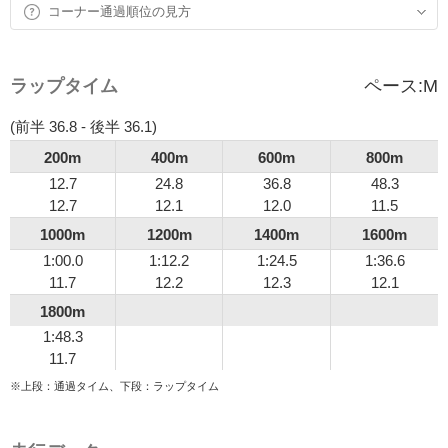
コーナー通過順位の見方
ラップタイム
ペース:
M
(前半 36.8 - 後半 36.1)
200m
400m
600m
800m
12.7
24.8
36.8
48.3
12.7
12.1
12.0
11.5
1000m
1200m
1400m
1600m
1:00.0
1:12.2
1:24.5
1:36.6
11.7
12.2
12.3
12.1
1800m
1:48.3
11.7
※上段：通過タイム、下段：ラップタイム