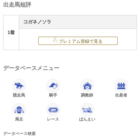
出走馬短評
コガネノソラ
1着
プレミアム登録で見る
データベースメニュー
競走馬
騎手
調教師
生産者
馬主
レース
ばんえい
データベース検索