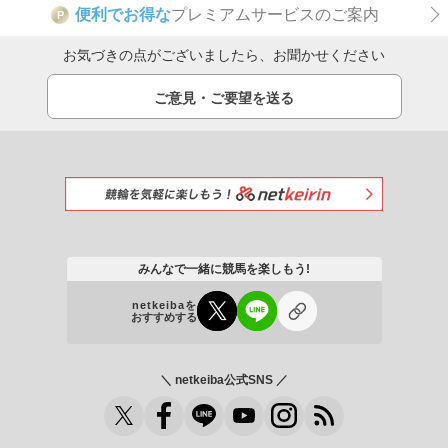
便利でお得な
プレミアムサービスのご案内
P
お気づきの点がございましたら、お聞かせください
ご意見・ご要望を送る
みんなで一緒に競馬を楽しもう!
netkeibaを
おすすめする
＼ netkeiba公式SNS ／