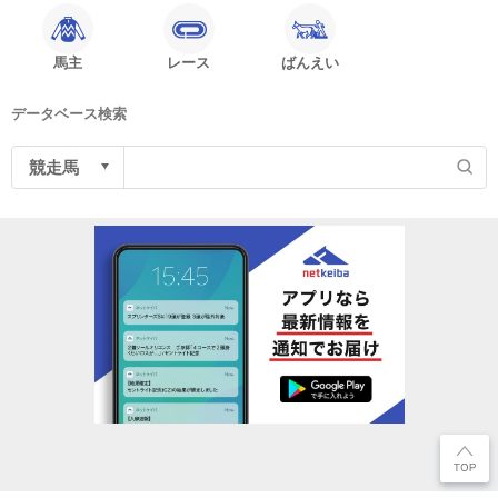
馬主
レース
ばんえい
データベース検索