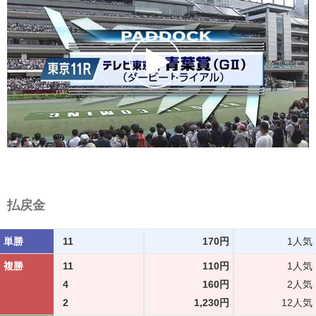
払戻金
単勝
11
170円
1人気
複勝
11
110円
1人気
4
160円
2人気
2
1,230円
12人気