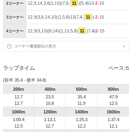
12,9,14,3,6(1,10)(7,8,
11
)(5,
4
)13-
2
-15
2コーナー
12,9(3,6,14,10)(1,5,8)13(7,
4
,
11
)-
2
-15
3コーナー
12,9(3,10)(6,14)(1,13,5,8)
11
(7,
4
)
2
-15
4コーナー
コーナー通過順位の見方
ラップタイム
ペース:
S
(前半 35.4 - 後半 34.8)
200m
400m
600m
800m
12.7
23.5
35.4
47.9
12.7
10.8
11.9
12.5
1000m
1200m
1400m
1600m
1:00.4
1:13.1
1:25.3
1:37.4
12.5
12.7
12.2
12.1