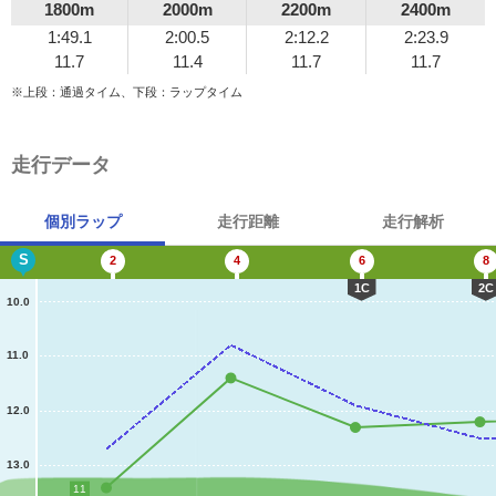
1800m
2000m
2200m
2400m
1:49.1
2:00.5
2:12.2
2:23.9
11.7
11.4
11.7
11.7
※上段：通過タイム、下段：ラップタイム
走行データ
個別ラップ
走行距離
走行解析
S
2
4
6
8
1C
2C
10.0
11.0
12.0
13.0
11