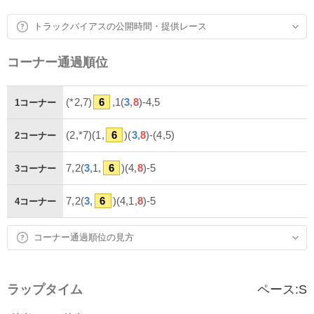
トラックバイアスの公開時間・提供レース
コーナー通過順位
(*2,7)
6
,1(
3
,
8
)-4,5
1コーナー
(2,*7)(1,
6
)(
3
,
8
)-(4,5)
2コーナー
7,2(
3
,1,
6
)(4,
8
)-5
3コーナー
7,2(
3
,
6
)(4,1,
8
)-5
4コーナー
コーナー通過順位の見方
ラップタイム
ペース:
S