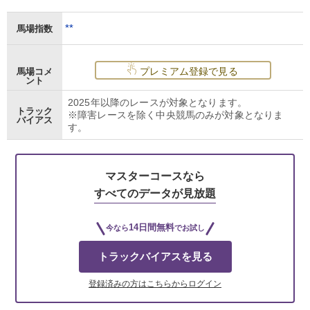
**
馬場指数
プレミアム登録で見る
馬場コメ
ント
2025年以降のレースが対象となります。
トラック
※障害レースを除く中央競馬のみが対象となりま
バイアス
す。
マスターコースなら
すべてのデータが見放題
14日間無料
今なら
でお試し
トラックバイアスを見る
登録済みの方はこちらからログイン