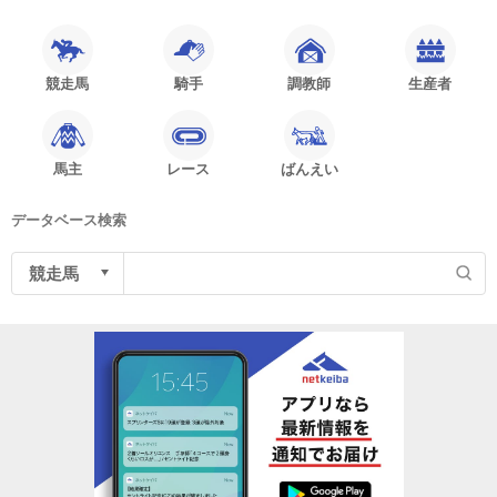
競走馬
騎手
調教師
生産者
馬主
レース
ばんえい
データベース検索