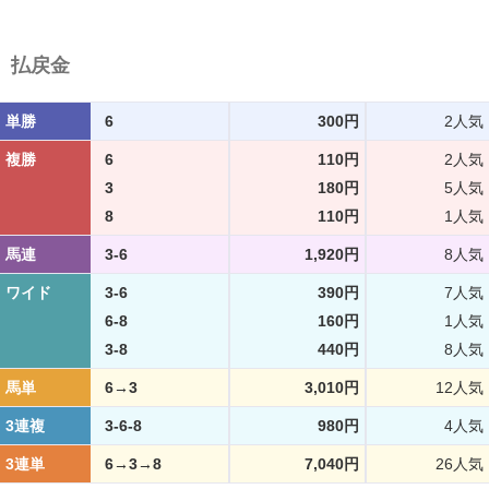
払戻金
単勝
6
300円
2人気
複勝
6
110円
2人気
3
180円
5人気
8
110円
1人気
馬連
3-6
1,920円
8人気
ワイド
3-6
390円
7人気
6-8
160円
1人気
3-8
440円
8人気
馬単
6→3
3,010円
12人気
3連複
3-6-8
980円
4人気
3連単
6→3→8
7,040円
26人気