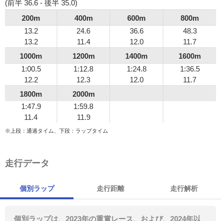
(前半 36.6 - 後半 35.0)
200m
400m
600m
800m
13.2
24.6
36.6
48.3
13.2
11.4
12.0
11.7
1000m
1200m
1400m
1600m
1:00.5
1:12.8
1:24.8
1:36.5
12.2
12.3
12.0
11.7
1800m
2000m
1:47.9
1:59.8
11.4
11.9
※上段：通過タイム、下段：ラップタイム
走行データ
個別ラップ
走行距離
走行解析
個別ラップは、2023年の重賞レース、および、2024年以