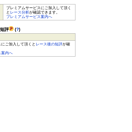
プレミアムサービスにご加入して頂く
と
レース分析
が確認できます。
プレミアムサービス案内へ
の短評
(
?
)
スにご加入して頂くと
レース後の短評
が確
ス案内へ