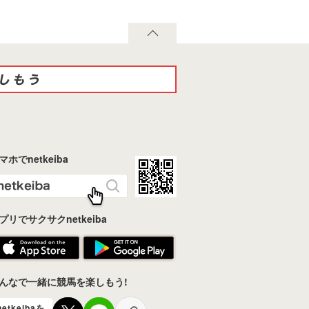
マホでnetkeiba
プリでサクサクnetkeiba
んなで一緒に競馬を楽しもう!
netkeibaを