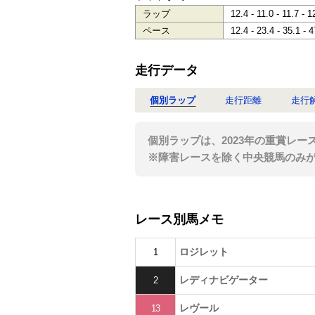
ラップ
12.4 - 11.0 - 11.7 - 1
ペース
12.4 - 23.4 - 35.1 - 4
走行データ
個別ラップ
走行距離
走行
個別ラップは、2023年の重賞レー
※障害レースを除く中央競馬のみ
レース別馬メモ
ロジレット
1
レディナビゲーター
2
レヴール
13