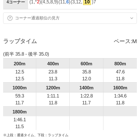
(1,*
2
)(4,5,8,9)(11,
6
)(3,12,
10
)7
4コーナー
コーナー通過順位の見方
ラップタイム
ペース:
M
(前半 35.8 - 後半 35.0)
200m
400m
600m
800m
12.5
23.8
35.8
47.6
12.5
11.3
12.0
11.8
1000m
1200m
1400m
1600m
59.3
1:11.1
1:22.8
1:34.6
11.7
11.8
11.7
11.8
1800m
1:46.1
11.5
※上段：通過タイム、下段：ラップタイム