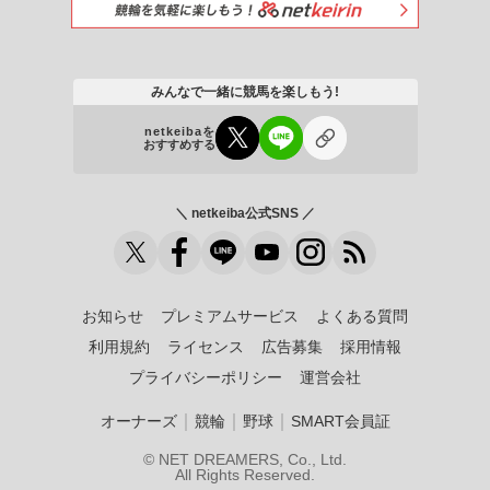
みんなで一緒に競馬を楽しもう!
netkeibaを
おすすめする
＼ netkeiba公式SNS ／
お知らせ
プレミアムサービス
よくある質問
利用規約
ライセンス
広告募集
採用情報
プライバシーポリシー
運営会社
｜
｜
｜
オーナーズ
競輪
野球
SMART会員証
© NET DREAMERS, Co., Ltd.
All Rights Reserved.