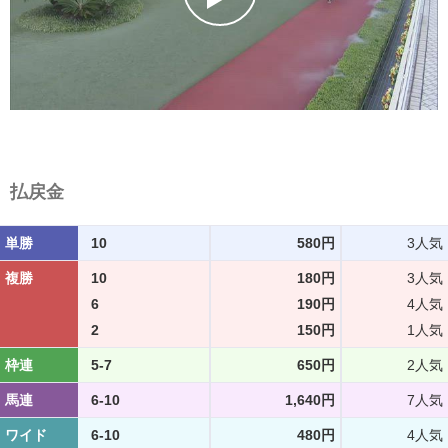
払戻金
単勝
10
580円
3人気
複勝
10
180円
3人気
6
190円
4人気
2
150円
1人気
枠連
5-7
650円
2人気
馬連
6-10
1,640円
7人気
ワイド
6-10
480円
4人気