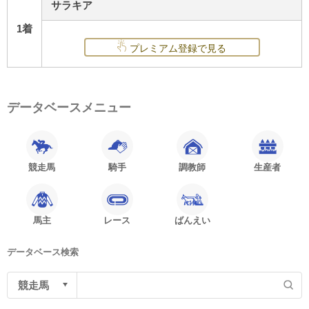
サラキア
1着
プレミアム登録で見る
データベースメニュー
競走馬
騎手
調教師
生産者
馬主
レース
ばんえい
データベース検索