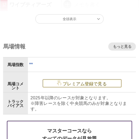
ワイプティアーズ
メモを書く
12
全頭表示
馬場情報
もっと見る
**
馬場指数
プレミアム登録で見る
馬場コメ
ント
2025年以降のレースが対象となります。
トラック
※障害レースを除く中央競馬のみが対象となりま
バイアス
す。
マスターコースなら
すべてのデータが見放題