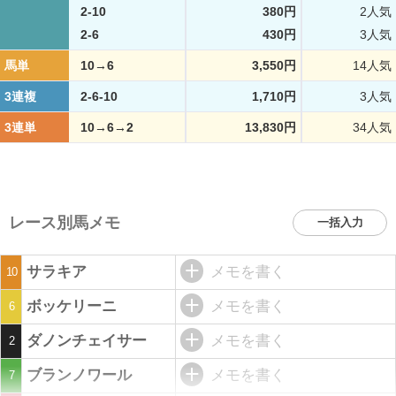
2-10
380円
2人気
2-6
430円
3人気
馬単
10→6
3,550円
14人気
3連複
2-6-10
1,710円
3人気
3連単
10→6→2
13,830円
34人気
レース別馬メモ
一括入力
サラキア
メモを書く
10
ボッケリーニ
メモを書く
6
ダノンチェイサー
メモを書く
2
ブランノワール
メモを書く
7