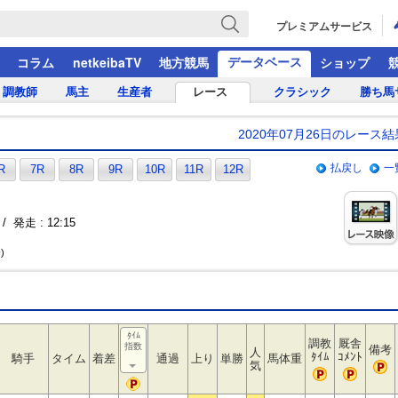
プレミアムサービス
データベース
コラム
netkeibaTV
地方競馬
ショップ
調教師
馬主
生産者
レース
クラシック
勝ち馬
2020年07月26日のレース結
払戻し
一
R
7R
8R
9R
10R
11R
12R
/ 発走 : 12:15
)
ﾀｲﾑ
調教
厩舎
指数
備考
人
ﾀｲﾑ
ｺﾒﾝﾄ
騎手
タイム
着差
通過
上り
単勝
馬体重
気