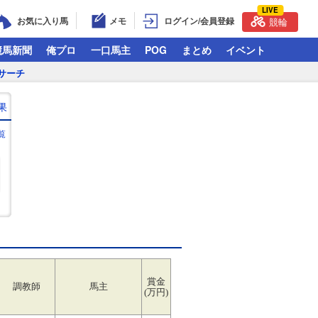
LIVE
お気に入り馬
メモ
ログイン/会員登録
競輪
競馬新聞
俺プロ
一口馬主
POG
まとめ
イベント
サーチ
果
覧
賞金
調教師
馬主
(万円)