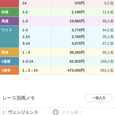
14
370円
6人気
枠連
1-2
2,190円
12人気
馬連
1-3
19,880円
48人気
ワイド
1-3
3,770円
44人気
1-14
2,700円
35人気
3-14
4,070円
47人気
馬単
1→3
38,350円
95人気
3連複
1-3-14
62,920円
158人気
3連単
1→3→14
473,050円
952人気
レース別馬メモ
一括入力
ヴェンジェンス
メモを書く
1