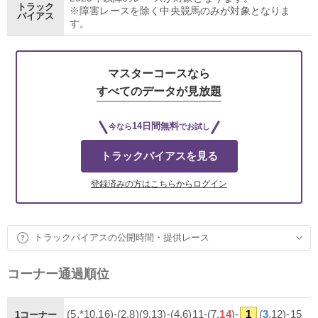
トラック
※障害レースを除く中央競馬のみが対象となりま
バイアス
す。
マスターコースなら
すべてのデータが見放題
14日間無料
今なら
でお試し
トラックバイアスを見る
登録済みの方はこちらからログイン
トラックバイアスの公開時間・提供レース
コーナー通過順位
(5,*10,16)-(2,8)(9,13)-(4,6)11-(7,
14
)-
1
(
3
,12)-15
1コーナー