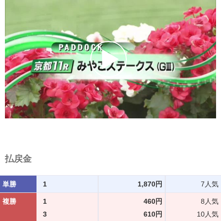
払戻金
単勝
1
1,870円
7人気
複勝
1
460円
8人気
3
610円
10人気