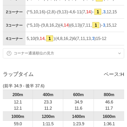
(*5,10,16)-(2,8)-(9,13)-4,6-11(7,
14
)-
1
,
3
,12,15
2コーナー
(*5,10)-(9,8,16,2)(4,
14
)(6,13)(7,11,
1
)-
3
,15,12
3コーナー
5,10(9,
14
,
1
)(4,8,16,2)6(7,11,13,
3
)15-12
4コーナー
コーナー通過順位の見方
ラップタイム
ペース:
H
(前半 34.9 - 後半 37.6)
200m
400m
600m
800m
12.1
23.3
34.9
46.6
12.1
11.2
11.6
11.7
1000m
1200m
1400m
1600m
59.0
1:11.5
1:23.9
1:36.1