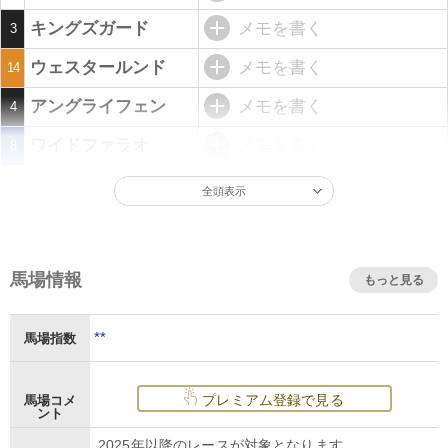
キングズガード
メモを書く
3
ウェスタールンド
メモを書く
14
アングライフェン
メモを書く
4
ワイドファラオ
メモを書く
8
全頭表示
馬場情報
もっと見る
**
馬場指数
プレミアム登録で見る
馬場コメ
ント
2025年以降のレースが対象となります。