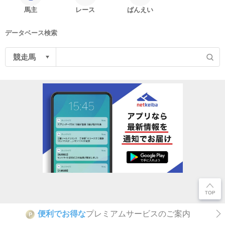
馬主
レース
ばんえい
データベース検索
便利でお得な
プレミアムサービスのご案内
P