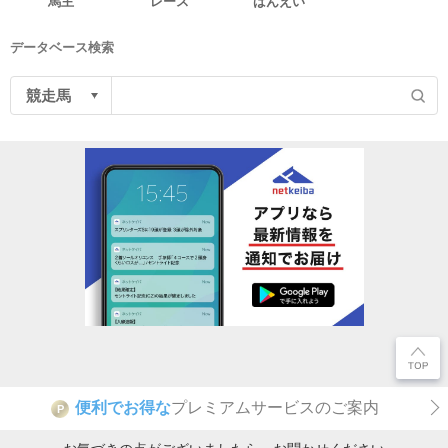
馬主
レース
ばんえい
データベース検索
便利でお得な
プレミアムサービスのご案内
P