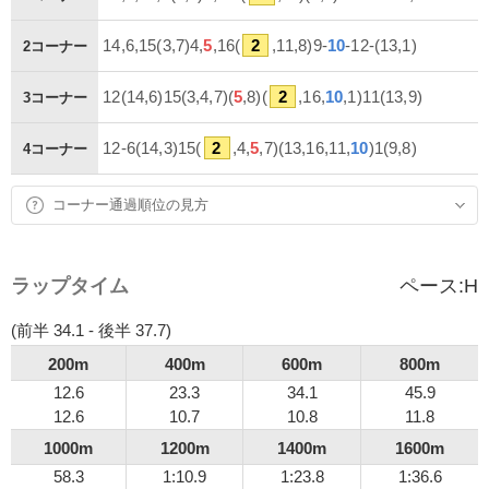
14,6,15(3,7)4,
5
,16(
2
,11,8)9-
10
-12-(13,1)
2コーナー
12(14,6)15(3,4,7)(
5
,8)(
2
,16,
10
,1)11(13,9)
3コーナー
12-6(14,3)15(
2
,4,
5
,7)(13,16,11,
10
)1(9,8)
4コーナー
コーナー通過順位の見方
ラップタイム
ペース:
H
(前半 34.1 - 後半 37.7)
200m
400m
600m
800m
12.6
23.3
34.1
45.9
12.6
10.7
10.8
11.8
1000m
1200m
1400m
1600m
58.3
1:10.9
1:23.8
1:36.6