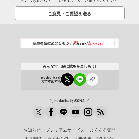
お気づきの点がございましたら、お聞かせください
ご意見・ご要望を送る
みんなで一緒に競馬を楽しもう!
netkeibaを
おすすめする
＼ netkeiba公式SNS ／
お知らせ
プレミアムサービス
よくある質問
利用規約
ライセンス
広告募集
採用情報