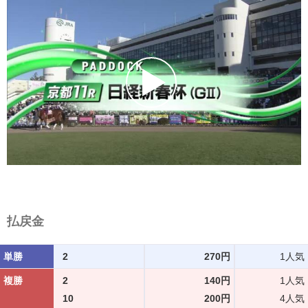
払戻金
単勝
2
270円
1人気
複勝
2
140円
1人気
10
200円
4人気