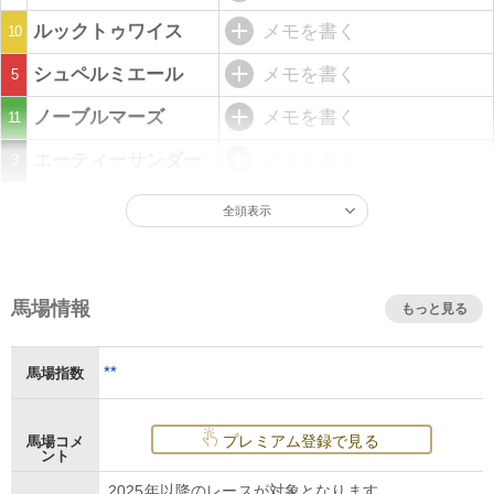
ルックトゥワイス
メモを書く
10
シュペルミエール
メモを書く
5
ノーブルマーズ
メモを書く
11
エーティーサンダー
メモを書く
3
全頭表示
馬場情報
もっと見る
**
馬場指数
プレミアム登録で見る
馬場コメ
ント
2025年以降のレースが対象となります。