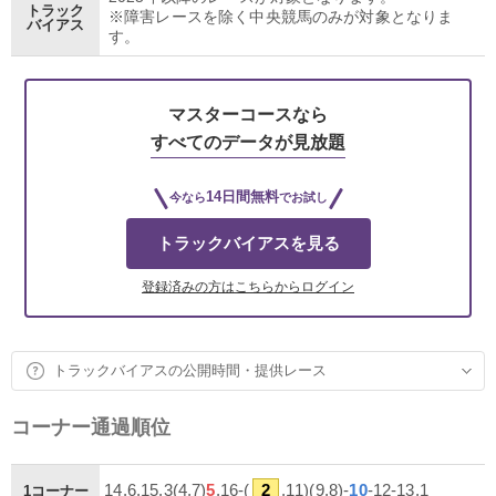
トラック
※障害レースを除く中央競馬のみが対象となりま
バイアス
す。
マスターコースなら
すべてのデータが見放題
14日間無料
今なら
でお試し
トラックバイアスを見る
登録済みの方はこちらからログイン
トラックバイアスの公開時間・提供レース
コーナー通過順位
14,6,15,3(4,7)
5
,16-(
2
,11)(9,8)-
10
-12-13,1
1コーナー