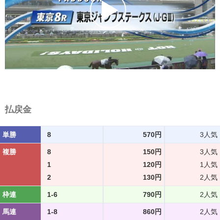
払戻金
単勝
8
570円
3人気
複勝
8
150円
3人気
1
120円
1人気
2
130円
2人気
枠連
1-6
790円
2人気
馬連
1-8
860円
2人気