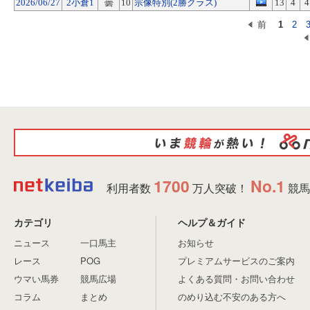
2026/06/27
2小倉1
曇
10
宗像特別(2勝クラス)
13
4
4
前
1
2
1700
No.1
利用者数
万人突破！
競馬
カテゴリ
ヘルプ＆ガイド
ニュース
一口馬主
お知らせ
レース
POG
プレミアムサービスのご案内
ウマい馬券
競馬広場
よくある質問・お問い合わせ
コラム
まとめ
のめり込む不安のある方へ