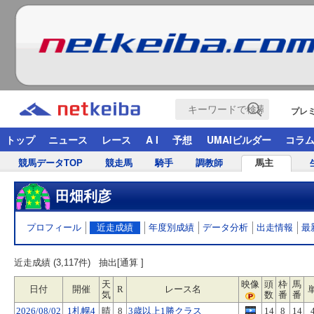
プレ
トップ
ニュース
レース
A I
予想
UMAIビルダー
コラ
競馬データTOP
競走馬
騎手
調教師
馬主
田畑利彦
プロフィール
近走成績
年度別成績
データ分析
出走情報
最
近走成績 (3,117件)
抽出[通算 ]
天
映像
頭
枠
馬
日付
開催
R
レース名
気
数
番
番
2026/08/02
1札幌4
晴
8
3歳以上1勝クラス
14
8
14