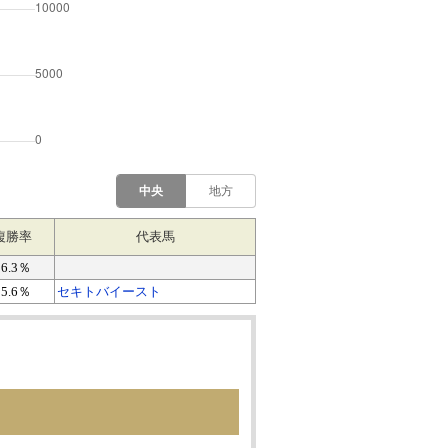
中央
地方
複勝率
代表馬
36.3％
35.6％
セキトバイースト