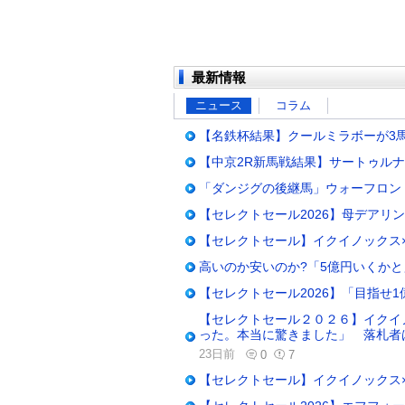
最新情報
ニュース
コラム
【名鉄杯結果】クールミラボーが3
【中京2R新馬戦結果】サートゥル
「ダンジグの後継馬」ウォーフロン
【セレクトセール2026】母デアリ
【セレクトセール】イクイノックス×
高いのか安いのか?「5億円いくかと
【セレクトセール2026】「目指せ
【セレクトセール２０２６】イクイ
った。本当に驚きました」 落札者
23日前
0
7
【セレクトセール】イクイノックス×