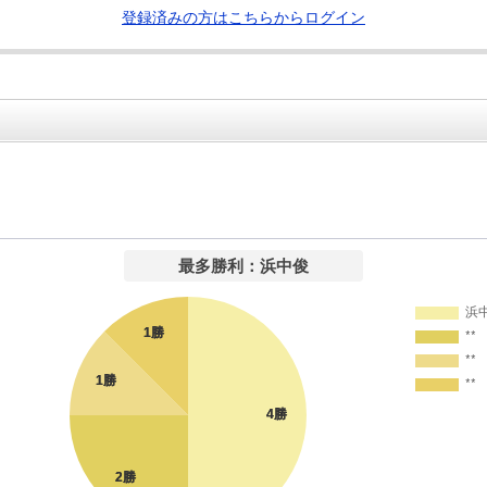
登録済みの方はこちらからログイン
最多勝利：浜中俊