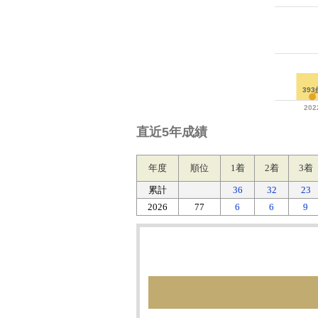
直近5年成績
年度
順位
1着
2着
3着
累計
36
32
23
2026
77
6
6
9