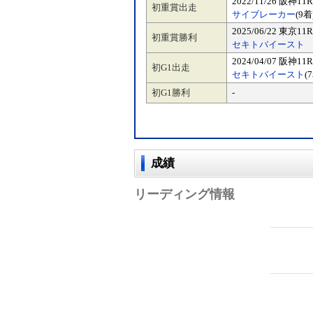
2022/11/26 阪神11
初重賞出走
サイブレーカー
(9着
2025/06/22 東京11
初重賞勝利
セキトバイースト
2024/04/07 阪神11
初G1出走
セキトバイースト
(
初G1勝利
-
成績
リーディング情報