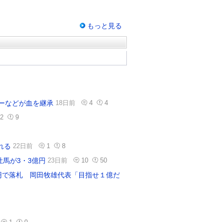
もっと見る
ーなどが血を継承
18日前
4
4
2
9
れる
22日前
1
8
牡馬が3・3億円
23日前
10
50
円で落札 岡田牧雄代表「目指せ１億だ