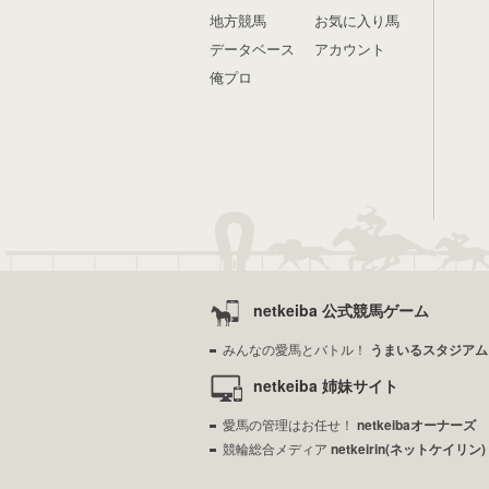
地方競馬
お気に入り馬
データベース
アカウント
俺プロ
netkeiba 公式競馬ゲーム
みんなの愛馬とバトル！
うまいるスタジアム
netkeiba 姉妹サイト
愛馬の管理はお任せ！
netkeibaオーナーズ
競輪総合メディア
netkeirin(ネットケイリン)