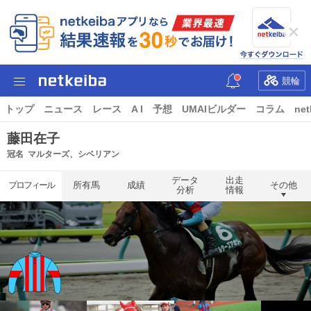
競輪
トップ
ニュース
レース
A I
予想
UMAIビルダー
コラム
net
藤田在子
冠名
マルターズ、シベリアン
データ
出走
プロフィール
所有馬
成績
その他
分析
情報