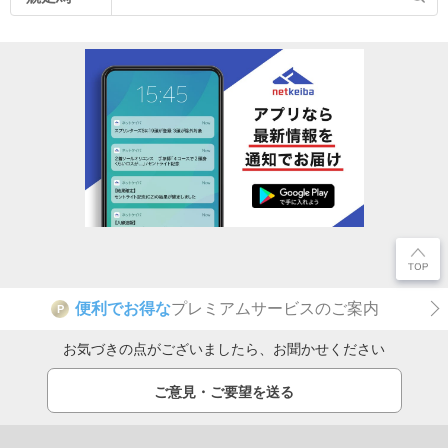
便利でお得な
プレミアムサービスのご案内
P
お気づきの点がございましたら、お聞かせください
ご意見・ご要望を送る